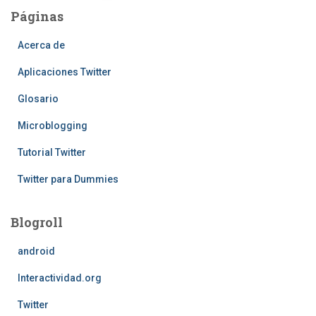
de
Páginas
entradas
Acerca de
Aplicaciones Twitter
Glosario
Microblogging
Tutorial Twitter
Twitter para Dummies
Blogroll
android
Interactividad.org
Twitter