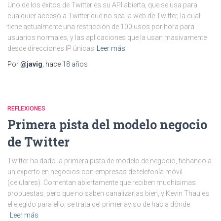
Uno de los éxitos de Twitter es su API abierta, que se usa para
cualquier acceso a Twitter que no sea la web de Twitter, la cual
tiene actualmente una restricción de 100 usos por hora para
usuarios normales, y las aplicaciones que la usan masivamente
desde direcciones IP únicas
Leer más
Por
@javig
, hace
18 años
REFLEXIONES
Primera pista del modelo negocio
de Twitter
Twitter ha dado la primera pista de modelo de negocio, fichando a
un experto en negocios con empresas de telefonía móvil
(celulares). Comentan abiertamente que reciben muchísimas
propuestas, pero que no saben canalizarlas bien, y Kevin Thau es
el elegido para ello, se trata del primer aviso de hacia dónde
Leer más