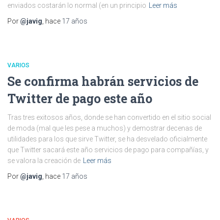
enviados costarán lo normal (en un principio
Leer más
Por
@javig
, hace
17 años
VARIOS
Se confirma habrán servicios de
Twitter de pago este año
Tras tres exitosos años, donde se han convertido en el sitio social
de moda (mal que les pese a muchos) y demostrar decenas de
utilidades para los que sirve Twitter, se ha desvelado oficialmente
que Twitter sacará este año servicios de pago para compañías, y
se valora la creación de
Leer más
Por
@javig
, hace
17 años