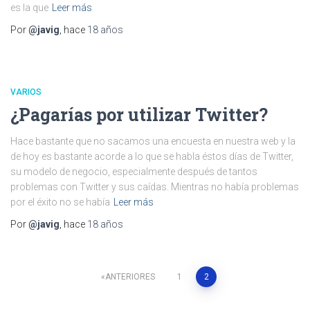
es la que
Leer más
Por
@javig
, hace
18 años
VARIOS
¿Pagarías por utilizar Twitter?
Hace bastante que no sacamos una encuesta en nuestra web y la
de hoy es bastante acorde a lo que se habla éstos días de Twitter,
su modelo de negocio, especialmente después de tantos
problemas con Twitter y sus caídas. Mientras no había problemas
por el éxito no se había
Leer más
Por
@javig
, hace
18 años
Paginación
ANTERIORES
1
2