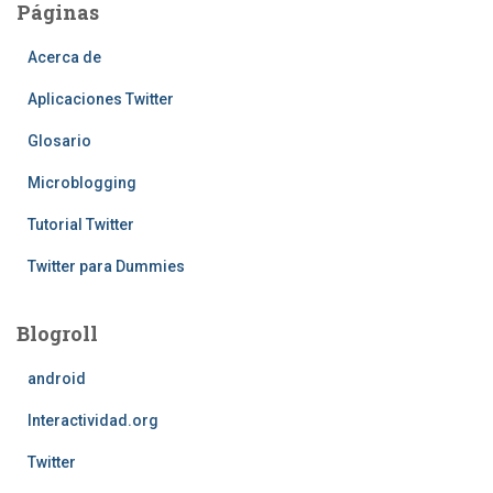
de
Páginas
entradas
Acerca de
Aplicaciones Twitter
Glosario
Microblogging
Tutorial Twitter
Twitter para Dummies
Blogroll
android
Interactividad.org
Twitter