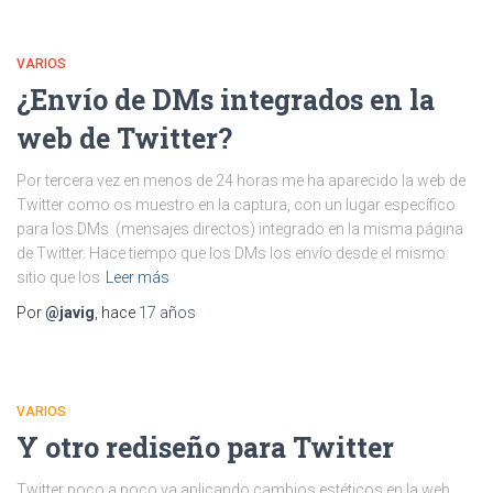
VARIOS
¿Envío de DMs integrados en la
web de Twitter?
Por tercera vez en menos de 24 horas me ha aparecido la web de
Twitter como os muestro en la captura, con un lugar específico
para los DMs (mensajes directos) integrado en la misma página
de Twitter. Hace tiempo que los DMs los envío desde el mismo
sitio que los
Leer más
Por
@javig
, hace
17 años
VARIOS
Y otro rediseño para Twitter
Twitter poco a poco va aplicando cambios estéticos en la web