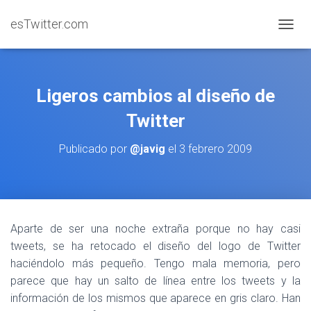
esTwitter.com
CAMBI
Ligeros cambios al diseño de
Twitter
Publicado por
@javig
el
3 febrero 2009
Aparte de ser una noche extraña porque no hay casi
tweets, se ha retocado el diseño del logo de Twitter
haciéndolo más pequeño. Tengo mala memoria, pero
parece que hay un salto de línea entre los tweets y la
información de los mismos que aparece en gris claro. Han