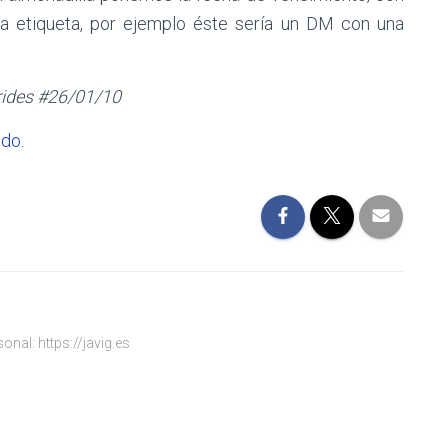
a etiqueta, por ejemplo éste sería un DM con una
rides #26/01/10
edo
.
onal: https://javig.es