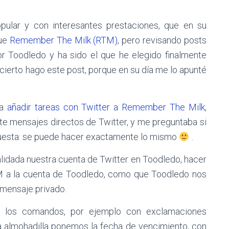
ular y con interesantes prestaciones, que en su
que
Remember The Milk (RTM)
, pero revisando posts
 Toodledo y ha sido el que he elegido finalmente
r cierto hago este post, porque en su día me lo apunté
ba
añadir tareas con Twitter a Remember The Milk
,
te mensajes directos de Twitter, y me preguntaba si
spuesta: se puede hacer exactamente lo mismo
.
lidada nuestra cuenta de Twitter en Toodledo, hacer
M a la cuenta de Toodledo, como que Toodledo nos
 mensaje privado.
a los comandos, por ejemplo con exclamaciones
la almohadilla ponemos la fecha de vencimiento, con