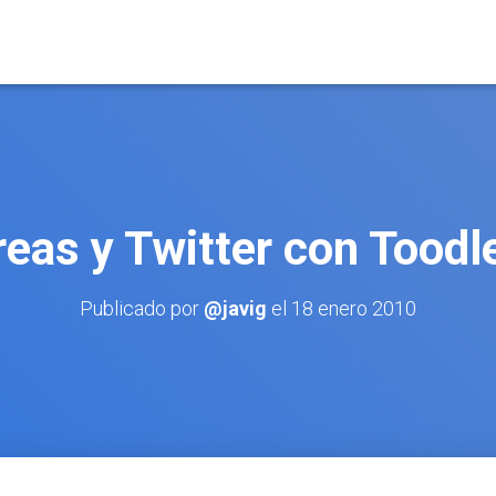
reas y Twitter con Toodl
Publicado por
@javig
el
18 enero 2010