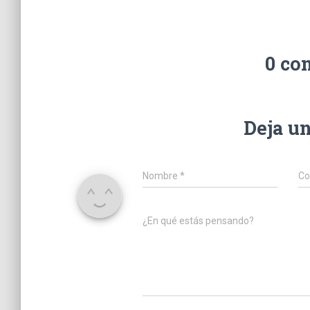
0 co
Deja u
Nombre
*
Co
¿En qué estás pensando?