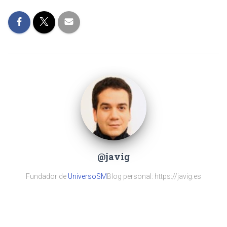
@javig
Fundador de
UniversoSM
Blog personal: https://javig.es