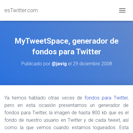
esTwitter.com
CAMBI
MyTweetSpace, generador de
fondos para Twitter
Publicado por
@javig
el
29 diciembre 2008
Ya hemos hablado otras veces de
fondos para Twitter
,
pero en esta ocasión presentamos un generador de
fondos para Twitter, la imagen de hasta 800 kb que es el
fondo de nuestro usuario en Twitter y de cada tweet, así
como la que vemos cuando estamos logueados. Esta