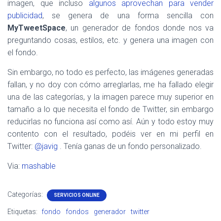
imagen, que incluso
algunos aprovechan para vender
publicidad
, se genera de una forma sencilla con
MyTweetSpace
, un generador de fondos donde nos va
preguntando cosas, estilos, etc. y genera una imagen con
el fondo.
Sin embargo, no todo es perfecto, las imágenes generadas
fallan, y no doy con cómo arreglarlas, me ha fallado elegir
una de las categorías, y la imagen parece muy superior en
tamaño a lo que necesita el fondo de Twitter, sin embargo
reducirlas no funciona así como así. Aún y todo estoy muy
contento con el resultado, podéis ver en mi perfil en
Twitter:
@javig
. Tenía ganas de un fondo personalizado.
Via:
mashable
Categorías:
SERVICIOS ONLINE
Etiquetas:
fondo
fondos
generador
twitter