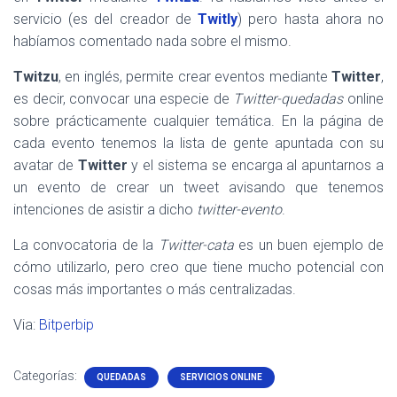
servicio (es del creador de
Twitly
) pero hasta ahora no
habíamos comentado nada sobre el mismo.
Twitzu
, en inglés, permite crear eventos mediante
Twitter
,
es decir, convocar una especie de
Twitter-quedadas
online
sobre prácticamente cualquier temática. En la página de
cada evento tenemos la lista de gente apuntada con su
avatar de
Twitter
y el sistema se encarga al apuntarnos a
un evento de crear un tweet avisando que tenemos
intenciones de asistir a dicho
twitter-evento
.
La convocatoria de la
Twitter-cata
es un buen ejemplo de
cómo utilizarlo, pero creo que tiene mucho potencial con
cosas más importantes o más centralizadas.
Via:
Bitperbip
Categorías:
QUEDADAS
SERVICIOS ONLINE