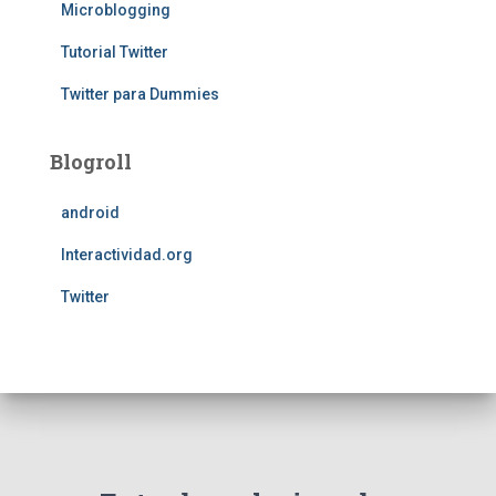
Microblogging
Tutorial Twitter
Twitter para Dummies
Blogroll
android
Interactividad.org
Twitter