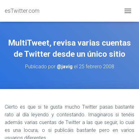
esTwitter.com
CAMBI
MultiTweet, revisa varias cuentas
de Twitter desde un único sitio
Publicado por
@javig
el
25 febrero 2008
Cierto es que si te gusta mucho Twitter pasas bastante
rato al día leyendo y contestando. Imaginaros si tenéis
además varias cuentas de Twitter a las que seguir, lo cual
es una locura, o si publicáis bastante pero en varios
usuarios diferentes.