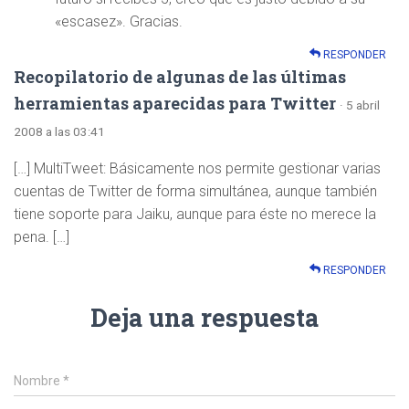
«escasez». Gracias.
RESPONDER
Recopilatorio de algunas de las últimas
herramientas aparecidas para Twitter
· 5 abril
2008 a las 03:41
[…] MultiTweet: Básicamente nos permite gestionar varias
cuentas de Twitter de forma simultánea, aunque también
tiene soporte para Jaiku, aunque para éste no merece la
pena. […]
RESPONDER
Deja una respuesta
Nombre
*