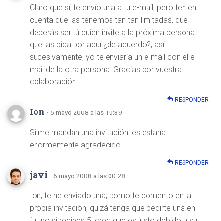
Claro que sí, te envío una a tu e-mail, pero ten en
cuenta que las tenemos tan tan limitadas, que
deberás ser tú quien invite a la próxima persona
que las pida por aquí ¿de acuerdo?, así
sucesivamente, yo te enviaría un e-mail con el e-
mail de la otra persona. Gracias por vuestra
colaboración.
RESPONDER
Ion
· 5 mayo 2008 a las 10:39
Si me mandan una invitación les estaría
enormemente agradecido.
RESPONDER
javi
· 6 mayo 2008 a las 00:28
Ion, te he enviado una, como te comento en la
propia invitación, quizá tenga que pedirte una en
futuro si recibes 5, creo que es justo debido a su