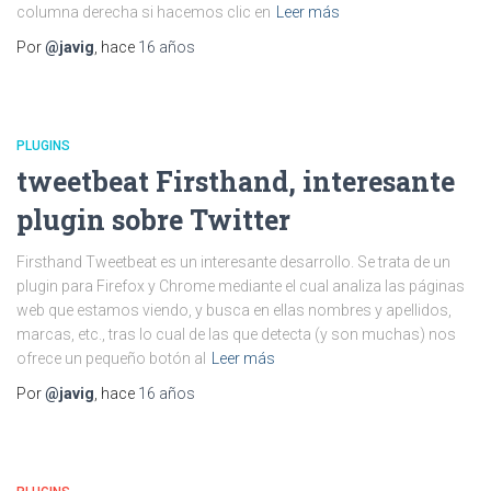
columna derecha si hacemos clic en
Leer más
Por
@javig
, hace
16 años
PLUGINS
tweetbeat Firsthand, interesante
plugin sobre Twitter
Firsthand Tweetbeat es un interesante desarrollo. Se trata de un
plugin para Firefox y Chrome mediante el cual analiza las páginas
web que estamos viendo, y busca en ellas nombres y apellidos,
marcas, etc., tras lo cual de las que detecta (y son muchas) nos
ofrece un pequeño botón al
Leer más
Por
@javig
, hace
16 años