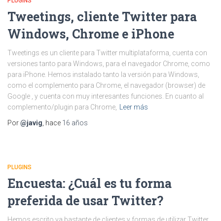
PLUGINS
Tweetings, cliente Twitter para
Windows, Chrome e iPhone
Tweetings es un cliente para Twitter multiplataforma, cuenta con
versiones tanto para Windows, para el navegador Chrome, como
para iPhone. Hemos instalado tanto la versión para Windows,
como el complemento para Chrome, el navegador (browser) de
Google , y cuenta con muy interesantes funciones. En cuanto al
complemento/plugin para Chrome,
Leer más
Por
@javig
, hace
16 años
PLUGINS
Encuesta: ¿Cuál es tu forma
preferida de usar Twitter?
Hemos escrito ya bastante de clientes y formas de utilizar Twitter