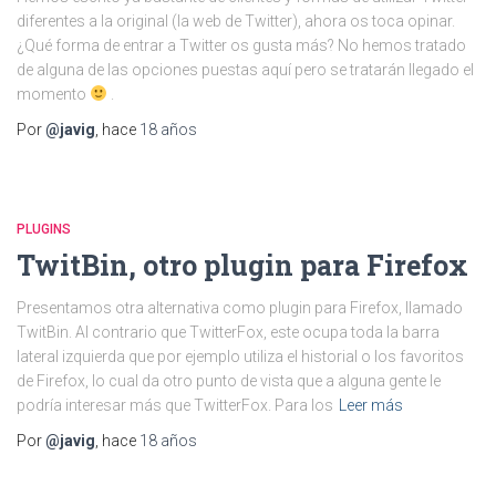
diferentes a la original (la web de Twitter), ahora os toca opinar.
¿Qué forma de entrar a Twitter os gusta más? No hemos tratado
de alguna de las opciones puestas aquí pero se tratarán llegado el
momento
.
Por
@javig
, hace
18 años
PLUGINS
TwitBin, otro plugin para Firefox
Presentamos otra alternativa como plugin para Firefox, llamado
TwitBin. Al contrario que TwitterFox, este ocupa toda la barra
lateral izquierda que por ejemplo utiliza el historial o los favoritos
de Firefox, lo cual da otro punto de vista que a alguna gente le
podría interesar más que TwitterFox. Para los
Leer más
Por
@javig
, hace
18 años