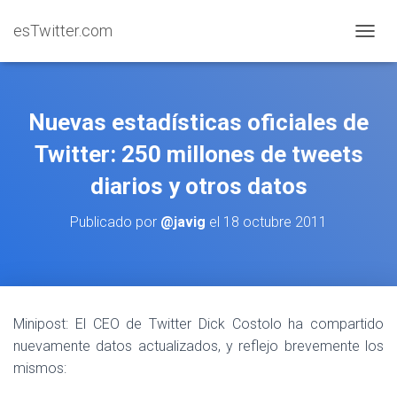
esTwitter.com
CAMBI
Nuevas estadísticas oficiales de
Twitter: 250 millones de tweets
diarios y otros datos
Publicado por
@javig
el
18 octubre 2011
Minipost: El CEO de Twitter Dick Costolo ha compartido
nuevamente datos actualizados, y reflejo brevemente los
mismos: