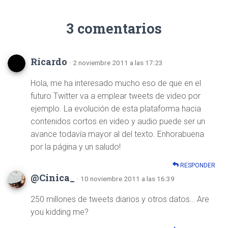
3 comentarios
Ricardo
· 2 noviembre 2011 a las 17:23
Hola, me ha interesado mucho eso de que en el
futuro Twitter va a emplear tweets de video por
ejemplo. La evolución de esta plataforma hacia
contenidos cortos en video y audio puede ser un
avance todavía mayor al del texto. Enhorabuena
por la página y un saludo!
RESPONDER
@Cinica_
· 10 noviembre 2011 a las 16:39
250 millones de tweets diarios y otros datos… Are
you kidding me?