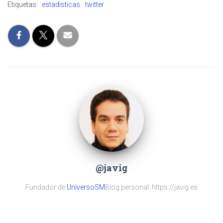
Etiquetas:
estadísticas
twitter
@javig
Fundador de
UniversoSM
Blog personal: https://javig.es