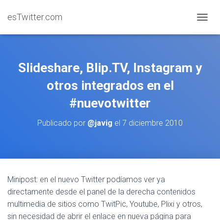
esTwitter.com
CAMBI
Slideshare, Blip.TV, Instagram y
otros integrados en el
#nuevotwitter
Publicado por
@javig
el
7 diciembre 2010
Minipost: en el nuevo Twitter podíamos ver ya
directamente desde el panel de la derecha contenidos
multimedia de sitios como TwitPic, Youtube, Plixi y otros,
sin necesidad de abrir el enlace en nueva página para