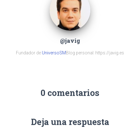
@javig
Fundador de
UniversoSM
Blog personal: https://javig.es
0 comentarios
Deja una respuesta