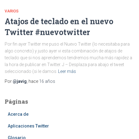
VARIOS
Atajos de teclado en el nuevo
Twitter #nuevotwitter
Por fin ayer Twitter me puso el Nuevo Twitter (lo necesitaba para
algo concreto) y justo ayer vi esta combinación de atajos de
teclado que si nos aprendemos tendremos mucha más rapidez a
la hora de publicar en Twitter. J – Desplaza para abajo el tweet
seleccionado (si le damos
Leer más
Por
@javig
, hace
16 años
Páginas
Acerca de
Aplicaciones Twitter
Glosario