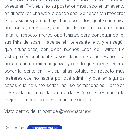
tweets en Twitter, sino su posterior mostrado en un evento
en directo, en una web, o donde sea. Se necesitan moderar
en ocasiones porque hay abuso con ellos, gente que envía
por insultar, amenazas, apología del racismo o terrorismo,
faltar al respeto, meros oportunistas para conseguir poner
sus links de spam, hacerse el interesante, etc. y en según
qué situaciones, perjudican buenos usos de Twitter. He
visto profesionalmente casos donde sería necesario: una
cosa es una opinión negativa, y otra lo que puede llegar a
poner la gente en Twitter, faltas totales de respeto muy
rastreras que no habría por qué admitir y que en algunos
casos que he visto serían incluso demandables. También
sirve esta herramienta para quitar RT’s o replies que a lo
mejor no quedan bien en según qué ocasión.
Visto dentro de un post de @wwwhatsnew.
Categorías:
SERVICIOS ONLINE