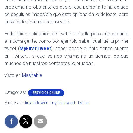
problema no obstante es que si esa persona te ha dejado
de seguir, es imposible que esta aplicación lo detecte, pero
quizá esto sea algo rebuscado.
Es la típica aplicación de Twitter sencilla pero que encanta
a mucha gente, como por ejemplo saber cuál fué tu primer
tweet (
MyFirstTweet
), saber desde cuánto tienes cuenta
en Twitter…. y que vemos viralmente un tiempo, porque
muchos de nuestros contactos lo prueban.
visto en
Mashable
Categorías:
SERVICIOS ONLINE
Etiquetas:
firstfollower
my first tweet
twitter