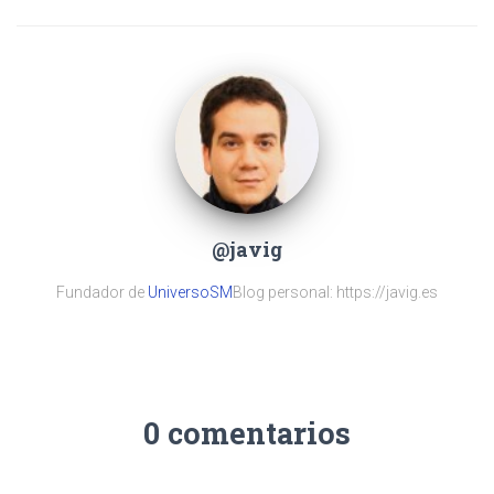
@javig
Fundador de
UniversoSM
Blog personal: https://javig.es
0 comentarios