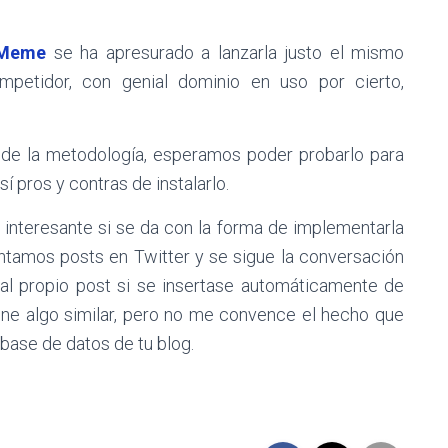
Meme
se ha apresurado a lanzarla justo el mismo
etidor, con genial dominio en uso por cierto,
w de la metodología, esperamos poder probarlo para
í pros y contras de instalarlo.
interesante si se da con la forma de implementarla
amos posts en Twitter y se sigue la conversación
 al propio post si se insertase automáticamente de
ene algo similar, pero no me convence el hecho que
 base de datos de tu blog.