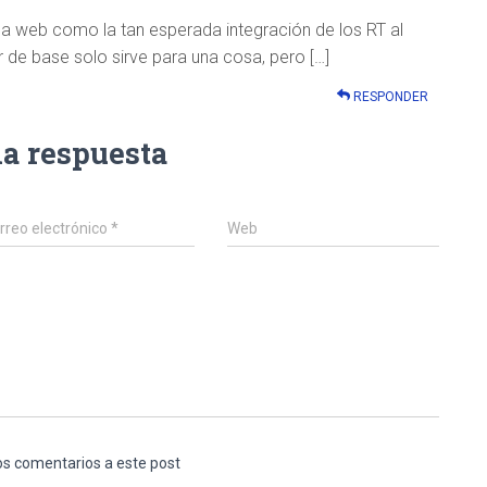
 la web como la tan esperada integración de los RT al
er de base solo sirve para una cosa, pero […]
RESPONDER
na respuesta
rreo electrónico
*
Web
los comentarios a este post