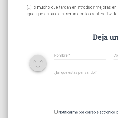
[…] lo mucho que tardan en introducir mejoras en
igual que en su día hicieron con los replies. Twitt
Deja u
Nombre
*
Co
¿En qué estás pensando?
Notificarme por correo electrónico 