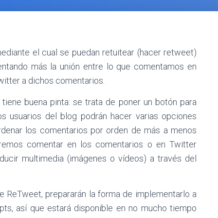
diante el cual se puedan retuitear (hacer retweet)
entando más la unión entre lo que comentamos en
itter a dichos comentarios.
 tiene buena pinta: se trata de poner un botón para
s usuarios del blog podrán hacer varias opciones
ordenar los comentarios por orden de más a menos
remos comentar en los comentarios o en Twitter
ducir multimedia (imágenes o vídeos) a través del
e ReTweet, prepararán la forma de implementarlo a
ipts, así que estará disponible en no mucho tiempo