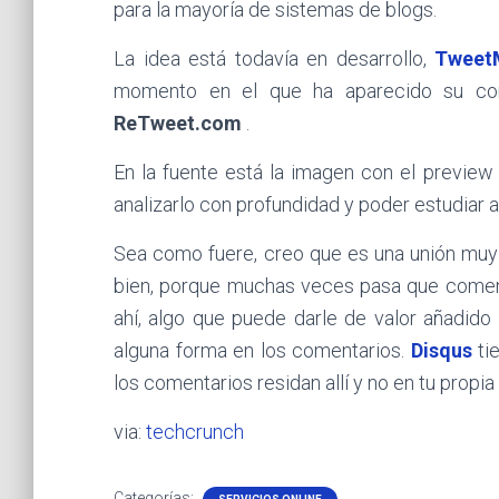
para la mayoría de sistemas de blogs.
La idea está todavía en desarrollo,
Tweet
momento en el que ha aparecido su comp
ReTweet.com
.
En la fuente está la imagen con el previe
analizarlo con profundidad y poder estudiar as
Sea como fuere, creo que es una unión muy 
bien, porque muchas veces pasa que coment
ahí, algo que puede darle de valor añadido
alguna forma en los comentarios.
Disqus
ti
los comentarios residan allí y no en tu propia
via:
techcrunch
Categorías: