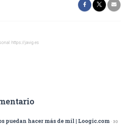
onal: https://javig.es
omentario
ios puedan hacer más de mil | Loogic.com
· 30