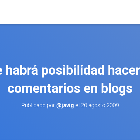
 habrá posibilidad hace
comentarios en blogs
Publicado por
@javig
el
20 agosto 2009