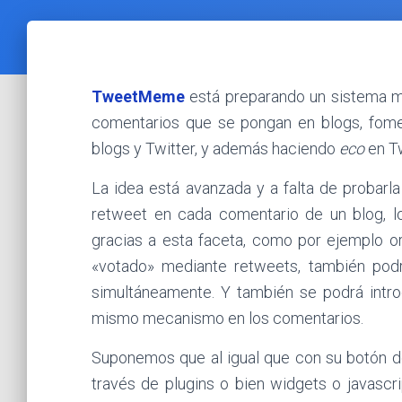
TweetMeme
está preparando un sistema me
comentarios que se pongan en blogs, fom
blogs y Twitter, y además haciendo
eco
en Tw
La idea está avanzada y a falta de probarla
retweet en cada comentario de un blog, lo
gracias a esta faceta, como por ejemplo 
«votado» mediante retweets, también pod
simultáneamente. Y también se podrá intro
mismo mecanismo en los comentarios.
Suponemos que al igual que con su botón d
través de plugins o bien widgets o javascr