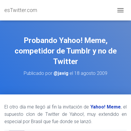
esTwitter.com
CAMBI
Probando Yahoo! Meme,
competidor de Tumblr y no de
Twitter
Publicado por
@javig
el
18 agosto 2009
El otro día me llegó al fin la invitación de
Yahoo! Meme
, el
supuesto clon de Twitter de Yahoo!, muy extendido en
especial por Brasil que fue donde se lanzó.