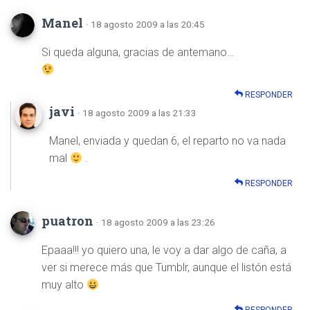
Manel
· 18 agosto 2009 a las 20:45
Si queda alguna, gracias de antemano…
RESPONDER
javi
· 18 agosto 2009 a las 21:33
Manel, enviada y quedan 6, el reparto no va nada
mal
.
RESPONDER
puatron
· 18 agosto 2009 a las 23:26
Epaaa!!! yo quiero una, le voy a dar algo de caña, a
ver si merece más que Tumblr, aunque el listón está
muy alto