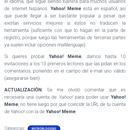
el idioma, que sigue siendo barrera para muchos usuarios
de Internet hispanos.
Yahoo! Meme
está en español, así
que puede llegar a ser bastante popular a pesar que
existan servicios mejores si éstos no traducen la
herramienta (suficiente con que lo hagan en la parte de
registro, porque luego las herramientas de terceras partes
ya suelen incluir opciones multilenguaje).
Si quieres probar
Yahoo! Meme
, damos hasta 10
invitaciones a los 10 primeros lectores que las pidan en los
comentarios, poniendo en el campo del e-mail uno válido
(asegurarse bien).
ACTUALIZACIÓN:
Se me olvidó comentar que es
necesaria una cuenta de
Yahoo!
para poder usar
Yahoo!
Meme
, no tiene luego por qué coincidir la URL de tu cuenta
de Yahoo! con la de
Yahoo! Meme
.
Categorías:
MICROBLOGGING