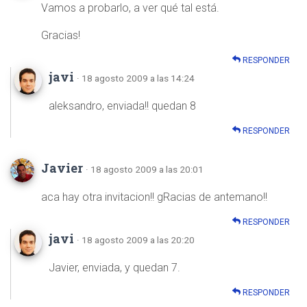
Vamos a probarlo, a ver qué tal está.
Gracias!
RESPONDER
javi
· 18 agosto 2009 a las 14:24
aleksandro, enviada!! quedan 8
RESPONDER
Javier
· 18 agosto 2009 a las 20:01
aca hay otra invitacion!! gRacias de antemano!!
RESPONDER
javi
· 18 agosto 2009 a las 20:20
Javier, enviada, y quedan 7.
RESPONDER