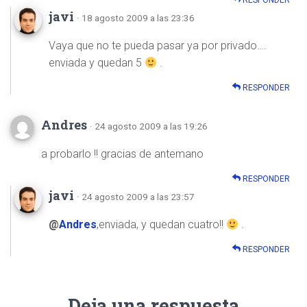
RESPONDER
javi
· 18 agosto 2009 a las 23:36
Vaya que no te pueda pasar ya por privado….
enviada y quedan 5
.
RESPONDER
Andres
· 24 agosto 2009 a las 19:26
a probarlo !! gracias de antemano
RESPONDER
javi
· 24 agosto 2009 a las 23:57
@
Andres
,enviada, y quedan cuatro!!
.
RESPONDER
Deja una respuesta