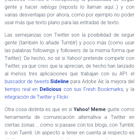
gente y hacer
reblogs
(reposts lo llaman aquí…) y con
varias desventajas por ahora, como por ejemplo no poder
usar más que texto plano para las entradas de texto.
Las semejanzas con Twitter son la posibilidad de seguir
gente (también lo añade Tumblr) y poco más (como usar
las palabras followings y followers de la misma forma que
Twitter). De hecho, no sé si Yahoo! pretende competir con
Twitter, ya que creo que la aprecian, de hecho han lanzado
al menos tres aplicaciones que trabajan con su API: el
buscador de tweets
Sideline
para Adobe Air, la mejora del
tiempo real en
Delicious
con sus Fresh Bookmarks
, y la
integración de Twitter y Flickr
.
Otra cosa distinta es que en sí
Yahoo! Meme
guste como
herramienta de comunicación alternativa a Twitter en
ciertas zonas…. como si pasase con los blogs, con Tumblr,
o con Tuenti. Un aspecto a tener en cuenta al respecto es