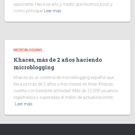
exponente. Hace ya año y medio que hicimos post, y
como principal
Leer más
MICROBLOGGING
Khaces, más de 2 años haciendo
microblogging
Khaces es un sistema de microblogging español que
lleva ya más de 2 años y tres meses en línea. Khaces
cuenta con bastante actividad. Más de 12.000 usuarios
registrados y superadas el millón de actualizaciones
Leer más