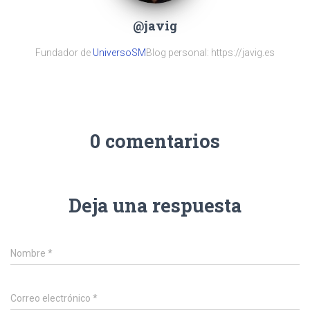
@javig
Fundador de
UniversoSM
Blog personal: https://javig.es
0 comentarios
Deja una respuesta
Nombre
*
Correo electrónico
*