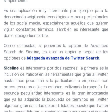
simplemente
Es una aplicación muy interesante por ejemplo para la
denominada «vigilancia tecnológica» o para profesionales
de los social media, especialmente aquellos que quieran
vigilar constantes términos. También es interesante que
dan el código fuente libre.
Como curiosidad, si ponemos la opción de Advanced
Search de Sideline, es casi un copiar y pegar de las
opciónes de
búsqueda avanzada de Twitter Search
.
Sideline
es interesante por dos razones: la primera es la
inclusión de Yahoo! en las herramientas que giran a Twitter,
hasta hace poco han sido particulares o empresas con
pocos recursos quienes estaban realizando la mayoría. La
segunda peculiaridad interesante es la gran importancia
que ya ha adquirido la búsqueda de términos en Twitter,
algo con gran cantidad de posibilidades, puesto que Twitter
se ha convertido en el mejor sistema para ver qué sucede