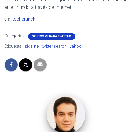
en el mundo a través de Internet.
via:
techcrunch
Categorías:
SOFTWARE PARA TWITTER
Etiquetas:
sideline
twitter search
yahoo