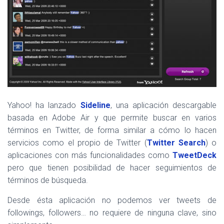
Yahoo! ha lanzado
Sideline
, una aplicación descargable
basada en Adobe Air y que permite buscar en varios
términos en Twitter, de forma similar a cómo lo hacen
servicios como el propio de Twitter (
Twitter Search
) o
aplicaciones con más funcionalidades como
TweetDeck
pero que tienen posibilidad de hacer seguimientos de
términos de búsqueda.
Desde ésta aplicación no podemos ver tweets de
followings, followers… no requiere de ninguna clave, sino