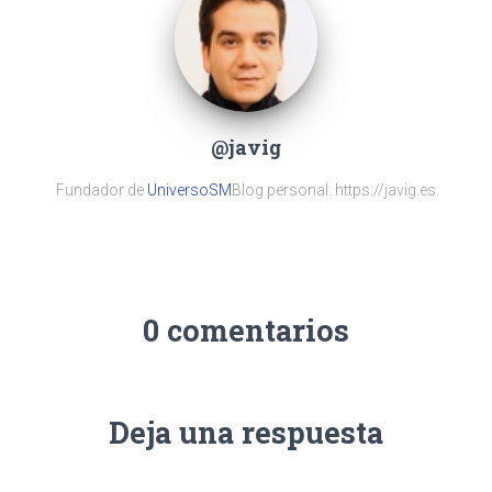
@javig
Fundador de
UniversoSM
Blog personal: https://javig.es
0 comentarios
Deja una respuesta