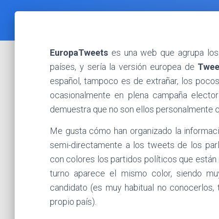
EuropaTweets
es una web que agrupa los 
países, y sería la versión europea de
Twee
español, tampoco es de extrañar, los pocos
ocasionalmente en plena campaña electora
demuestra que no son ellos personalmente q
Me gusta cómo han organizado la informació
semi-directamente a los tweets de los par
con colores los partidos políticos que están
turno aparece el mismo color, siendo muy
candidato (es muy habitual no conocerlos, 
propio país).