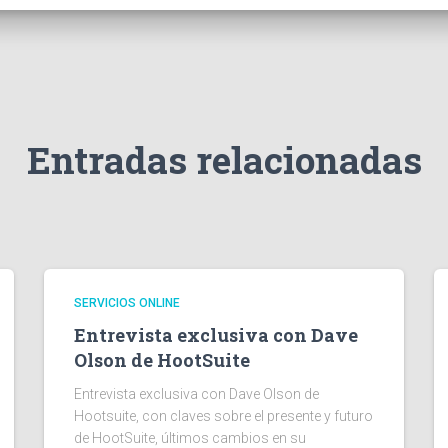
Entradas relacionadas
SERVICIOS ONLINE
Entrevista exclusiva con Dave
Olson de HootSuite
Entrevista exclusiva con Dave Olson de
Hootsuite, con claves sobre el presente y futuro
de HootSuite, últimos cambios en su