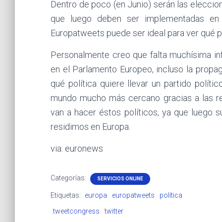
Dentro de poco (en Junio) serán las elecci
que luego deben ser implementadas en 
Europatweets puede ser ideal para ver qué p
Personalmente creo que falta muchísima in
en el Parlamento Europeo, incluso la propa
qué política quiere llevar un partido polí
mundo mucho más cercano gracias a las r
van a hacer éstos políticos, ya que luego
residimos en Europa.
via: euronews
Categorías:
SERVICIOS ONLINE
Etiquetas:
europa
europatweets
política
tweetcongress
twitter