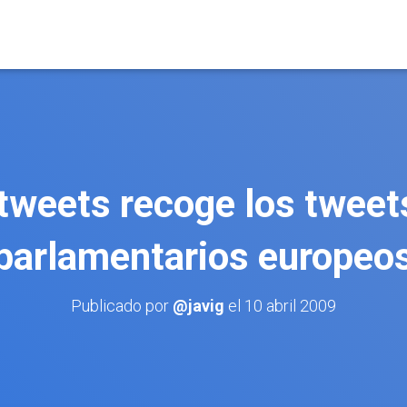
tweets recoge los tweets
parlamentarios europeo
Publicado por
@javig
el
10 abril 2009