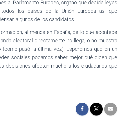
ones al Parlamento Europeo, órgano que decide leyes
todos los países de la Unión Europea así que
iensan algunos de los candidatos.
formación, al menos en España, de lo que acontece
ganda electoral directamente no llega, o no muestra
tico (como pasó la última vez). Esperemos que en un
edes sociales podamos saber mejor qué dicen que
 sus decisiones afectan mucho a los ciudadanos que