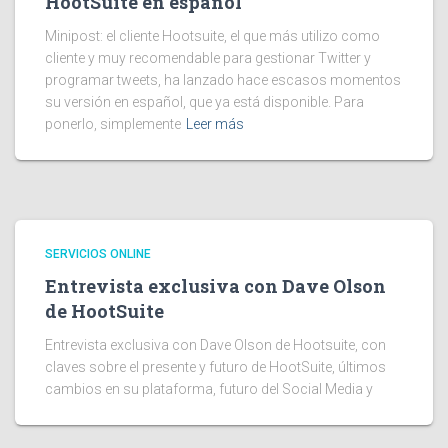
HootSuite en español
Minipost: el cliente Hootsuite, el que más utilizo como
cliente y muy recomendable para gestionar Twitter y
programar tweets, ha lanzado hace escasos momentos
su versión en español, que ya está disponible. Para
ponerlo, simplemente
Leer más
SERVICIOS ONLINE
Entrevista exclusiva con Dave Olson
de HootSuite
Entrevista exclusiva con Dave Olson de Hootsuite, con
claves sobre el presente y futuro de HootSuite, últimos
cambios en su plataforma, futuro del Social Media y