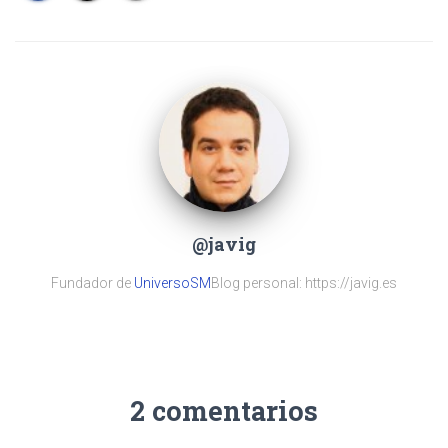
@javig
Fundador de
UniversoSM
Blog personal: https://javig.es
2 comentarios