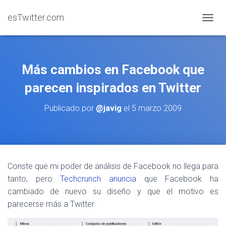
esTwitter.com
CAMBI
Más cambios en Facebook que
parecen inspirados en Twitter
Publicado por
@javig
el
5 marzo 2009
Conste que mi poder de análisis de Facebook no llega para
tanto, pero
Techcrunch anuncia
que Facebook ha
cambiado de nuevo su diseño y que el motivo es
parecerse más a Twitter.