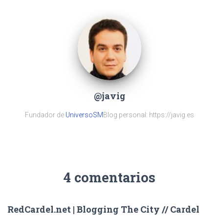
@javig
Fundador de
UniversoSM
Blog personal: https://javig.es
4 comentarios
RedCardel.net | Blogging The City // Cardel