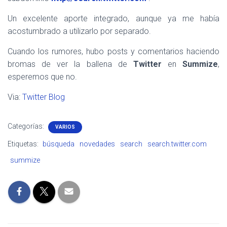
Un excelente aporte integrado, aunque ya me había
acostumbrado a utilizarlo por separado.
Cuando los rumores, hubo posts y comentarios haciendo
bromas de ver la ballena de
Twitter
en
Summize
,
esperemos que no.
Via:
Twitter Blog
Categorías:
VARIOS
Etiquetas:
búsqueda
novedades
search
search.twitter.com
summize