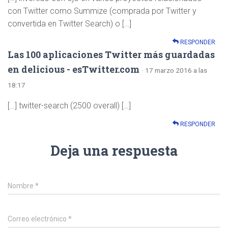
con Twitter como Summize (comprada por Twitter y
convertida en Twitter Search) o […]
RESPONDER
Las 100 aplicaciones Twitter más guardadas
en delicious - esTwitter.com
· 17 marzo 2016 a las
18:17
[…] twitter-search (2500 overall) […]
RESPONDER
Deja una respuesta
Nombre
*
Correo electrónico
*