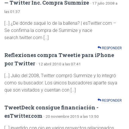
— Twitter Inc. Compra Summize
· 17 julio 2008 a
las 01:37
[…] ¿De dónde saqué lo de la ballena? | esTwitter.com –
Se confirma la compra de Summize y nace
search.twitter.com […]
RESPONDER
Reflexiones compra Tweetie para iPhone
por Twitter
· 12 abril 2010 a las 07:41
[…] Julio del 2008, Twitter compró Summize y lo integró
como su buscador. Los únicos buscadores aparte suya
que son visitados y cuentan con […]
RESPONDER
TweetDeck consigue financiación -
esTwitter.com
· 20 noviembre 2015 a las 13:50
[…] invertido con ojo en varios proyectos relacionados