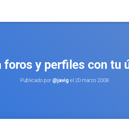
 foros y perfiles con tu 
Publicado por
@javig
el
20 marzo 2008