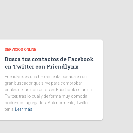
SERVICIOS ONLINE
Busca tus contactos de Facebook
en Twitter con Friendlynx
Friendlynx es una herramienta basada en un
gran buscador que sirve para comprobar
cuáles de tus contactos en Facebook están en
Twitter, tras lo cual y de forma muy cómoda
podremos agregarlos. Anteriormente, Twitter
tenía
Leer más