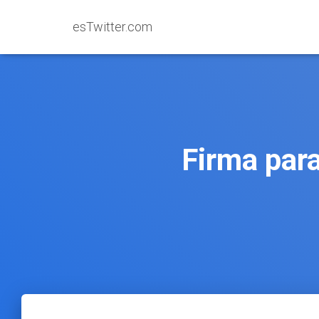
esTwitter.com
Firma para