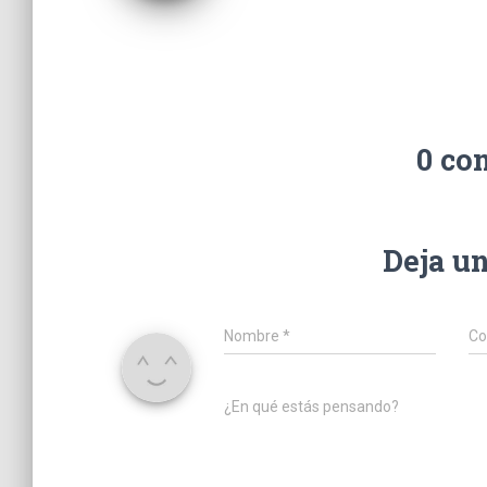
0 co
Deja u
Nombre
*
Co
¿En qué estás pensando?