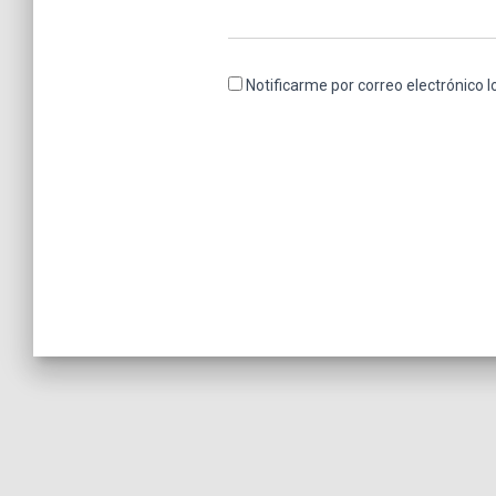
Notificarme por correo electrónico 