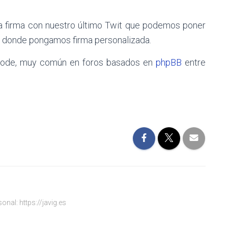
firma con nuestro último Twit que podemos poner
bs donde pongamos firma personalizada.
Bcode, muy común en foros basados en
phpBB
entre
onal: https://javig.es