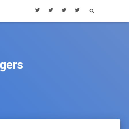
ggers