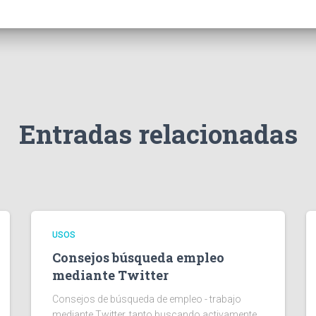
Entradas relacionadas
USOS
Consejos búsqueda empleo
mediante Twitter
Consejos de búsqueda de empleo - trabajo
mediante Twitter, tanto buscando activamente