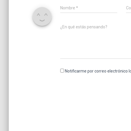
Nombre
*
Co
¿En qué estás pensando?
Notificarme por correo electrónico 