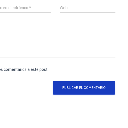
rreo electrónico
*
Web
los comentarios a este post