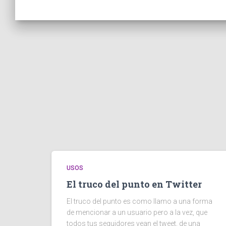
USOS
El truco del punto en Twitter
El truco del punto es como llamo a una forma
de mencionar a un usuario pero a la vez, que
todos tus seguidores vean el tweet, de una