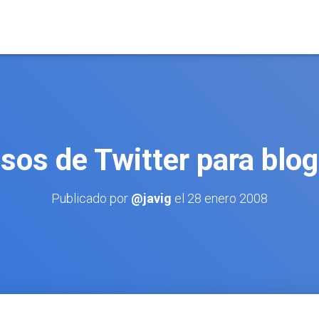
sos de Twitter para blo
Publicado por
@javig
el
28 enero 2008