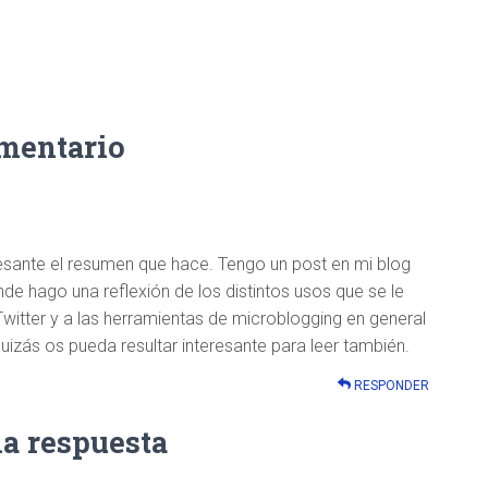
omentario
resante el resumen que hace. Tengo un post en mi blog
de hago una reflexión de los distintos usos que se le
witter y a las herramientas de microblogging en general
izás os pueda resultar interesante para leer también.
RESPONDER
na respuesta