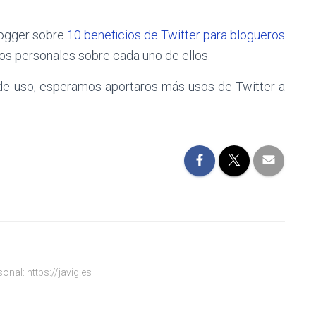
logger sobre
10 beneficios de Twitter para blogueros
ios personales sobre cada uno de ellos.
de uso, esperamos aportaros más usos de Twitter a
onal: https://javig.es