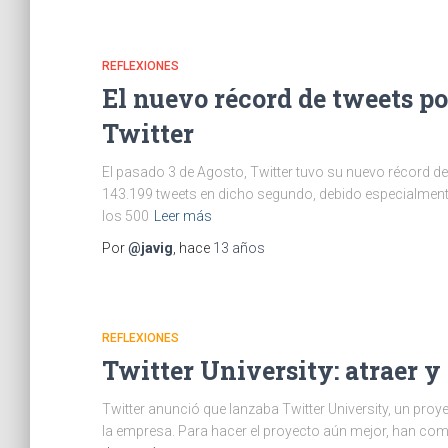
REFLEXIONES
El nuevo récord de tweets p
Twitter
El pasado 3 de Agosto, Twitter tuvo su nuevo récord d
143.199 tweets en dicho segundo, debido especialmente
los 500
Leer más
Por
@javig
, hace
13 años
REFLEXIONES
Twitter University: atraer y 
Twitter anunció que lanzaba Twitter University, un proy
la empresa. Para hacer el proyecto aún mejor, han com