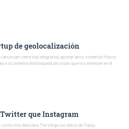
rtup de geolocalización
(anuncian cierre tras integrarse) aportar aire y contenido fresco
ias a su sistema de búsqueda de cosas que nos interesen en el
 Twitter que Instagram
l y como nos descubre The Verge con datos de Topsy.