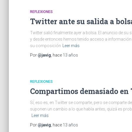
REFLEXIONES
Twitter ante su salida a bols
Twitter salió finalmente ayer a bolsa. El anuncio de su
y desde entonces hemos tenido acceso a información 
su composición
Leer más
Por
@javig
, hace
13 años
REFLEXIONES
Compartimos demasiado en 
Sí, eso es, en Twitter se comparte, pero se comparte 
suponen un cambio a lo que había antes, quizá es probl
Leer más
Por
@javig
, hace
13 años