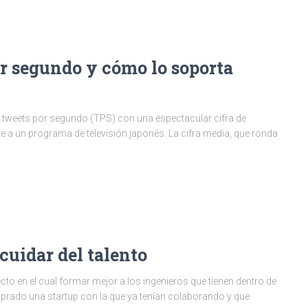
or segundo y cómo lo soporta
e tweets por segundo (TPS) con una espectacular cifra de
 a un programa de televisión japonés. La cifra media, que ronda
cuidar del talento
ecto en el cual formar mejor a los ingenieros que tienen dentro de
prado una startup con la que ya tenían colaborando y que