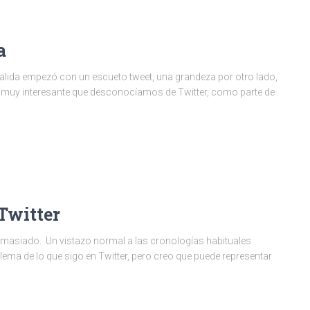
a
 salida empezó con un escueto tweet, una grandeza por otro lado,
muy interesante que desconocíamos de Twitter, como parte de
Twitter
demasiado. Un vistazo normal a las cronologías habituales
ema de lo que sigo en Twitter, pero creo que puede representar