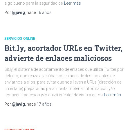
algo bueno para la seguridad de
Leer más
Por
@javig
, hace
16 años
SERVICIOS ONLINE
Bit.ly, acortador URLs en Twitter,
advierte de enlaces maliciosos
Bit.ly, el sistema de acortamiento de enlaces que utiliza Twitter por
defecto, comienza a verificar los enlaces de destino antes de
enviarnos a ellos, para evitar que nos lleven a URLs (dirección de
un enlace) preparadas para intentar obtener información y/o
conseguir accesos y/o quizá infestar de virus a datos
Leer más
Por
@javig
, hace
17 años