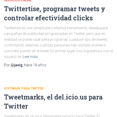
SERVICIOS ONLINE
Twittertise, programar tweets y
controlar efectividad clicks
Twittertise es una simple pero efectiva herramienta, ideada para
campañas de publicidad programadas en Twitter, pero que en
realidad se puede usar para programar cualquier tipo de tweets,
controlando además cuántas personas han visitado el enlace
concreto puesto en el tweet. En primer lugar nos logueamos con el
usuario de
Leer más
Por
@javig
, hace
18 años
SOFTWARE PARA TWITTER
Tweetmarks, el del.icio.us para
Twitter
Tweetmarks es un muy interesante servicio para Twitter. El