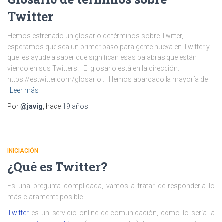
Twitter
Hemos estrenado un glosario de términos sobre Twitter,
esperamos que sea un primer paso para gente nueva en Twitter y
que les ayude a saber qué significan esas palabras que están
viendo en sus Twitters. El glosario está en la dirección:
https://estwitter.com/glosario . Hemos abarcado la mayoría de
Leer más
Por
@javig
, hace
19 años
INICIACIÓN
¿Qué es Twitter?
Es una pregunta complicada, vamos a tratar de responderla lo
más claramente posible.
Twitter
es un
servicio online de comunicación
, como lo sería la