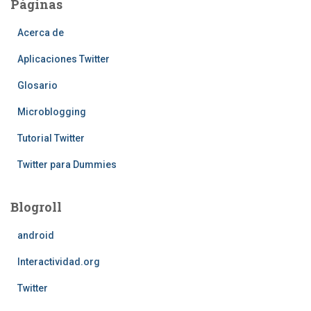
Páginas
entradas
Acerca de
Aplicaciones Twitter
Glosario
Microblogging
Tutorial Twitter
Twitter para Dummies
Blogroll
android
Interactividad.org
Twitter