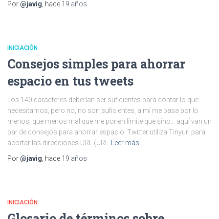
Por
@javig
, hace
19 años
INICIACIÓN
Consejos simples para ahorrar
espacio en tus tweets
Los 140 caracteres deberían ser suficientes para contar lo que
necesitamos, pero no, no son suficientes, a mí me pasa por lo
menos, que menos mal que me ponen límite que sino… aquí van un
par de consejos para ahorrar espacio: Twitter utiliza Tinyurl para
acortar las direcciones URL (URL
Leer más
Por
@javig
, hace
19 años
INICIACIÓN
Glosario de términos sobre