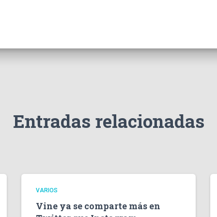
Entradas relacionadas
VARIOS
Vine ya se comparte más en