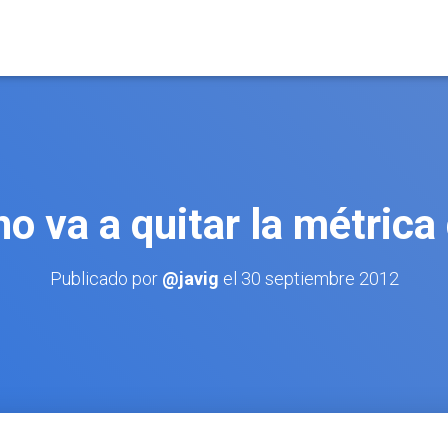
no va a quitar la métrica
Publicado por
@javig
el
30 septiembre 2012