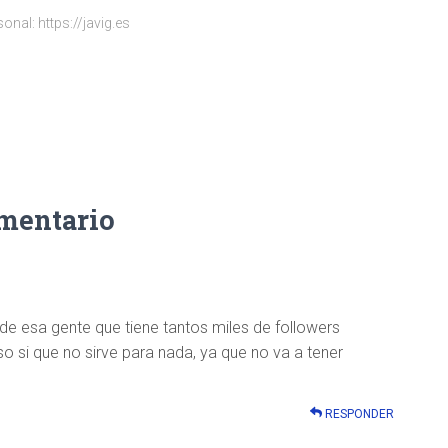
onal: https://javig.es
omentario
e esa gente que tiene tantos miles de followers
si que no sirve para nada, ya que no va a tener
RESPONDER