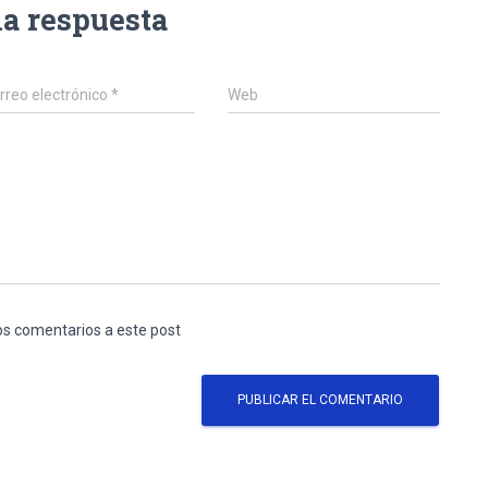
na respuesta
rreo electrónico
*
Web
los comentarios a este post