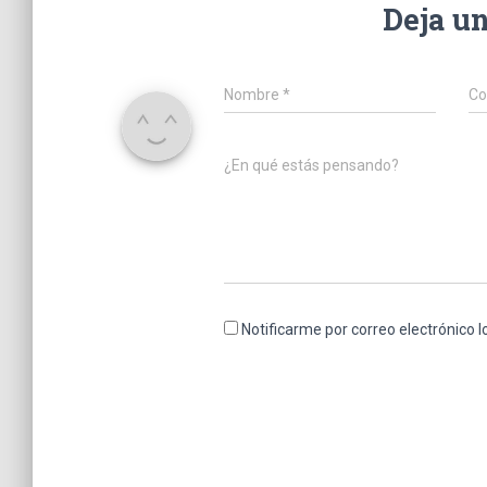
Deja u
Nombre
*
Co
¿En qué estás pensando?
Notificarme por correo electrónico 