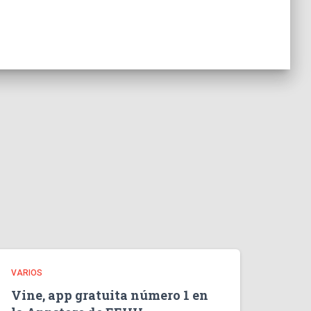
VARIOS
Vine, app gratuita número 1 en