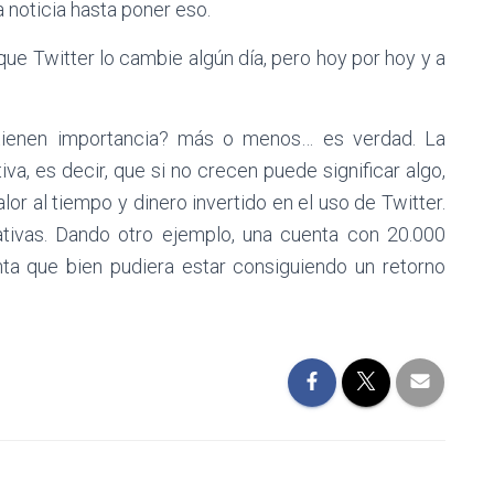
 noticia hasta poner eso.
que Twitter lo cambie algún día, pero hoy por hoy y a
 tienen importancia? más o menos… es verdad. La
va, es decir, que si no crecen puede significar algo,
or al tiempo y dinero invertido en el uso de Twitter.
tivas. Dando otro ejemplo, una cuenta con 20.000
nta que bien pudiera estar consiguiendo un retorno