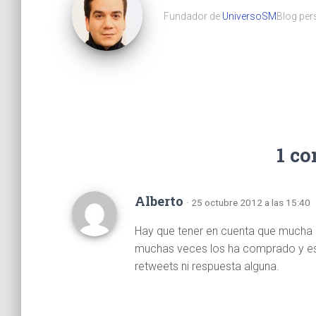
Fundador de
UniversoSM
Blog pers
1 c
Alberto
· 25 octubre 2012 a las 15:40
Hay que tener en cuenta que mucha d
muchas veces los ha comprado y eso 
retweets ni respuesta alguna.