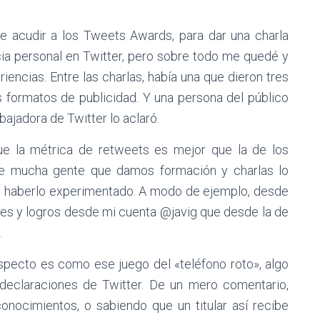
de acudir a los Tweets Awards, para dar una charla
ia personal en Twitter, pero sobre todo me quedé y
encias. Entre las charlas, había una que dieron tres
s formatos de publicidad. Y una persona del público
bajadora de Twitter lo aclaró.
e la métrica de retweets es mejor que la de los
ue mucha gente que damos formación y charlas lo
 haberlo experimentado. A modo de ejemplo, desde
es y logros desde mi cuenta @javig que desde la de
.
respecto es como ese juego del «teléfono roto», algo
eclaraciones de Twitter. De un mero comentario,
onocimientos, o sabiendo que un titular así recibe