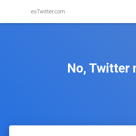
esTwitter.com
No, Twitter 