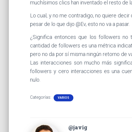
muchísimos clics han inventado el resto de la
Lo cual, y no me contradigo, no quiere decir 
pesar de lo que dijo @Ev, esto no va a pasar.
¿Significa entonces que los followers no
cantidad de followers es una métrica indicati
pero no da por sí misma ningún retorno de val
Las interacciones son mucho más significa
followers y cero interacciones es una cue
nulo.
Categorías:
VARIOS
@javig