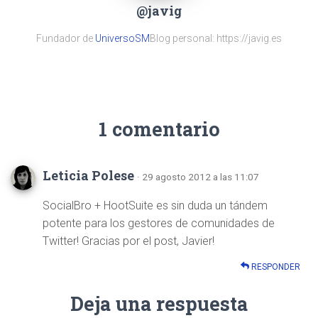
@javig
Fundador de
UniversoSM
Blog personal: https://javig.es
1 comentario
Leticia Polese
· 29 agosto 2012 a las 11:07
SocialBro + HootSuite es sin duda un tándem
potente para los gestores de comunidades de
Twitter! Gracias por el post, Javier!
RESPONDER
Deja una respuesta