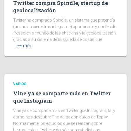
Twitter compra Spindle, startup de
geolocalización
Twitter ha comprado Spindle , un sistema que pretendía
(anuncian cierre tras integrarse) aportar aire y contenido
fresco en el mundo de los checkins y la geolocalización,
gracias a su sistema de búsqueda de cosas que
Leer más
VARIOS
Vine ya se comparte más en Twitter
que Instagram
Vine ya se comparte más en Twitter que Instagram, tal y
como nos descubre The Verge con datos de Topsy.
Normalmente los estudios que se realizan sobre
herramientas, Twitter y demás son estadísticas,