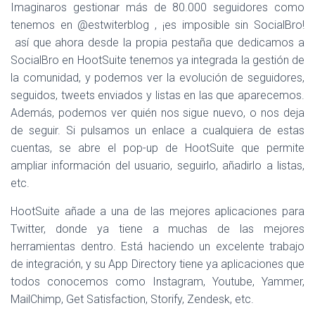
Imaginaros gestionar más de 80.000 seguidores como
tenemos en @estwiterblog , ¡es imposible sin SocialBro!
así que ahora desde la propia pestaña que dedicamos a
SocialBro en HootSuite tenemos ya integrada la gestión de
la comunidad, y podemos ver la evolución de seguidores,
seguidos, tweets enviados y listas en las que aparecemos.
Además, podemos ver quién nos sigue nuevo, o nos deja
de seguir. Si pulsamos un enlace a cualquiera de estas
cuentas, se abre el pop-up de HootSuite que permite
ampliar información del usuario, seguirlo, añadirlo a listas,
etc.
HootSuite añade a una de las mejores aplicaciones para
Twitter, donde ya tiene a muchas de las mejores
herramientas dentro. Está haciendo un excelente trabajo
de integración, y su App Directory tiene ya aplicaciones que
todos conocemos como Instagram, Youtube, Yammer,
MailChimp, Get Satisfaction, Storify, Zendesk, etc.