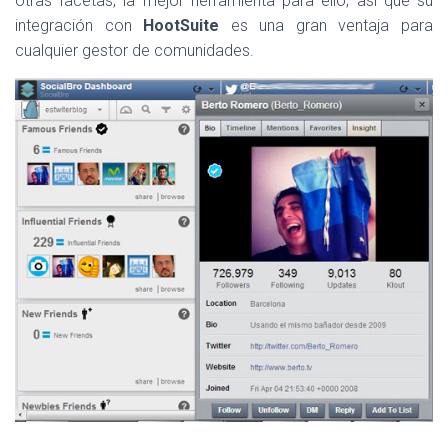
otras facetas, la mejor herramienta para ello, así que su
integración con
HootSuite
es una gran ventaja para
cualquier gestor de comunidades.