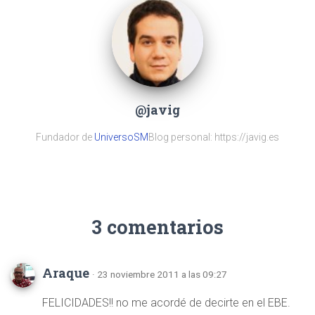
@javig
Fundador de
UniversoSM
Blog personal: https://javig.es
3 comentarios
Araque
· 23 noviembre 2011 a las 09:27
FELICIDADES!! no me acordé de decirte en el EBE.