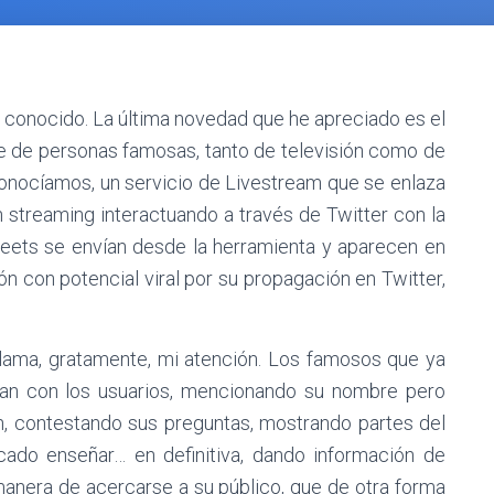
 conocido. La última novedad que he apreciado es el
e de personas famosas, tanto de televisión como de
onocíamos, un servicio de Livestream que se enlaza
n streaming interactuando a través de Twitter con la
weets se envían desde la herramienta y aparecen en
n con potencial viral por su propagación en Twitter,
llama, gratamente, mi atención. Los famosos que ya
úan con los usuarios, mencionando su nombre pero
, contestando sus preguntas, mostrando partes del
ado enseñar… en definitiva, dando información de
manera de acercarse a su público, que de otra forma