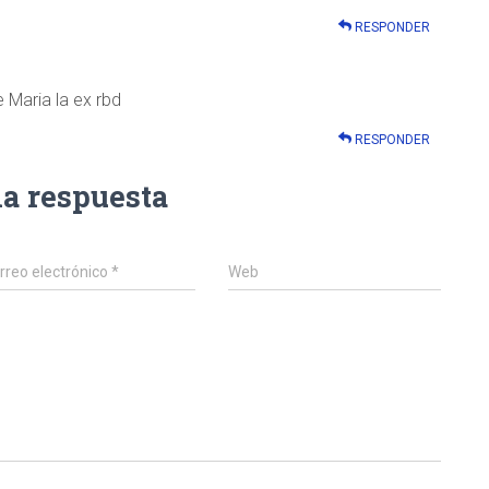
RESPONDER
Maria la ex rbd
RESPONDER
na respuesta
rreo electrónico
*
Web