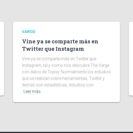
VARIOS
Vine ya se comparte más en
Twitter que Instagram
Vine ya se comparte más en Twitter que
Instagram, tal y como nos descubre The Verge
con datos de Topsy. Normalmente los estudios
que se realizan sobre herramientas, Twitter y
demás son estadísticas, estudios con
Leer más