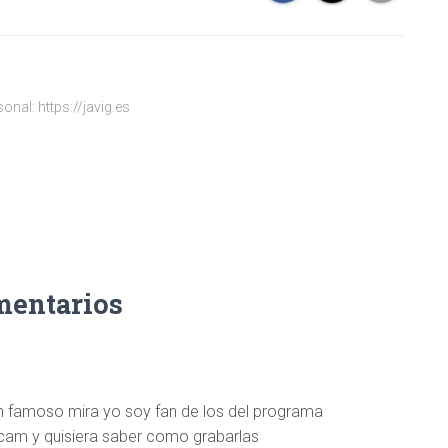
onal: https://javig.es
mentarios
 famoso mira yo soy fan de los del programa
tcam y quisiera saber como grabarlas