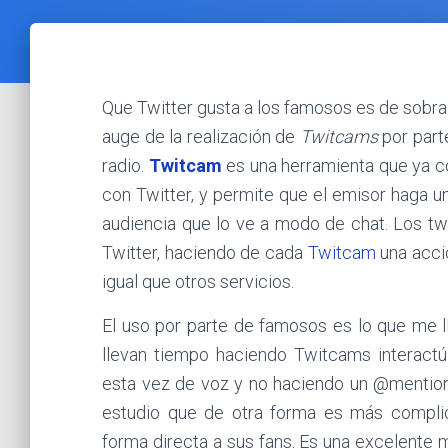
Que Twitter gusta a los famosos es de sobra
auge de la realización de
Twitcams
por part
radio.
Twitcam
es una herramienta que ya c
con Twitter, y permite que el emisor haga u
audiencia que lo ve a modo de chat. Los t
Twitter, haciendo de cada
Twitcam
una acció
igual que otros servicios.
El uso por parte de famosos es lo que me 
llevan tiempo haciendo Twitcams interact
esta vez de voz y no haciendo un @mention
estudio que de otra forma es más complic
forma directa a sus fans. Es una excelente 