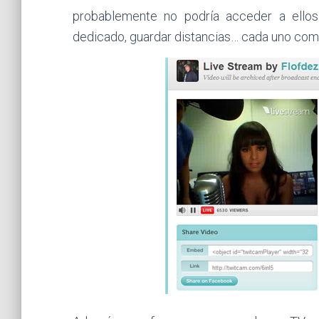
probablemente no podría acceder a ello
dedicado, guardar distancias… cada uno como