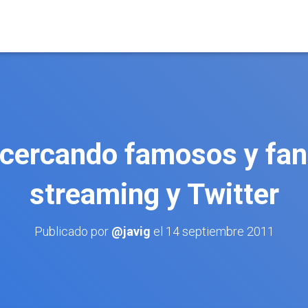
cercando famosos y fa
streaming y Twitter
Publicado por
@javig
el
14 septiembre 2011