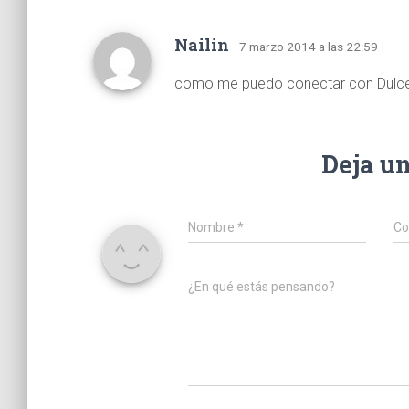
Nailin
· 7 marzo 2014 a las 22:59
como me puedo conectar con Dulce 
Deja u
Nombre
*
Co
¿En qué estás pensando?