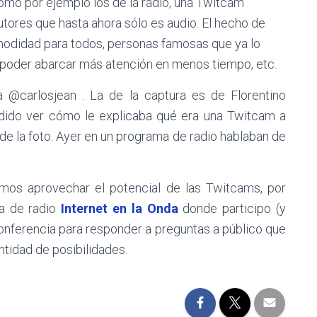
como por ejemplo los de
la radio, una Twitcam
tores que hasta ahora sólo es audio. El hecho de
omodidad para todos, personas famosas que ya lo
ra poder abarcar más atención en menos tiempo, etc.
 @carlosjean . La de la captura es de Florentino
ido ver cómo le explicaba qué era una Twitcam a
de la foto. Ayer en un programa de radio hablaban de
s aprovechar el potencial de las Twitcams, por
ma de radio
Internet en la Onda
donde participo (y
onferencia para responder a preguntas a público que
ntidad de posibilidades.