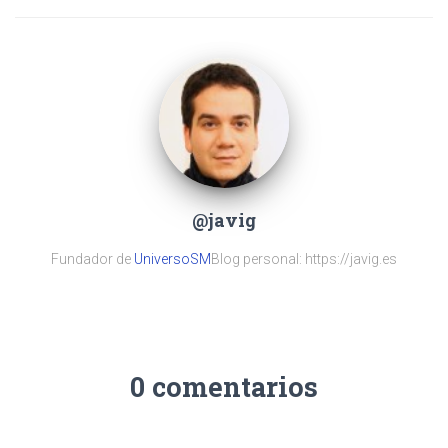
@javig
Fundador de
UniversoSM
Blog personal: https://javig.es
0 comentarios