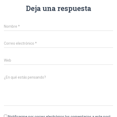
Deja una respuesta
Nombre
*
Correo electrónico
*
Web
¿En qué estás pensando?
Notificarme por correo electrónico los comentarios a este post