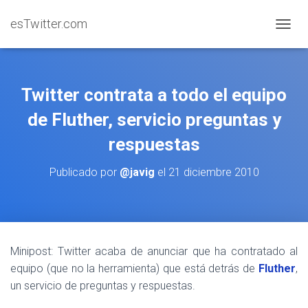
esTwitter.com
CAMBI
Twitter contrata a todo el equipo
de Fluther, servicio preguntas y
respuestas
Publicado por
@javig
el
21 diciembre 2010
Minipost: Twitter acaba de anunciar que ha contratado al
equipo (que no la herramienta) que está detrás de
Fluther
,
un servicio de preguntas y respuestas.