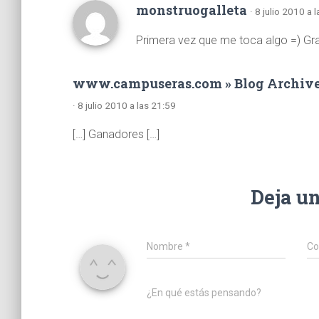
monstruogalleta
· 8 julio 2010 a 
Primera vez que me toca algo =) Gracia
www.campuseras.com » Blog Archive »
· 8 julio 2010 a las 21:59
[…] Ganadores […]
Deja u
Nombre
*
Co
¿En qué estás pensando?