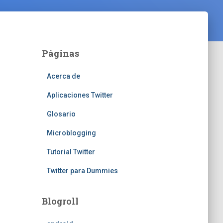
Páginas
Acerca de
Aplicaciones Twitter
Glosario
Microblogging
Tutorial Twitter
Twitter para Dummies
Blogroll