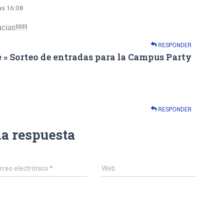
las 16:08
s!!!!!!!!
RESPONDER
 Sorteo de entradas para la Campus Party
RESPONDER
na respuesta
rreo electrónico
*
Web