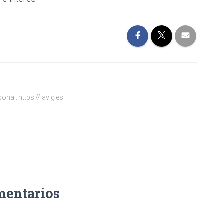
onal: https://javig.es
mentarios