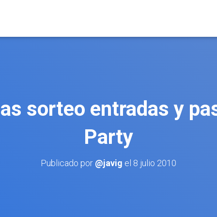
as sorteo entradas y p
Party
Publicado por
@javig
el
8 julio 2010