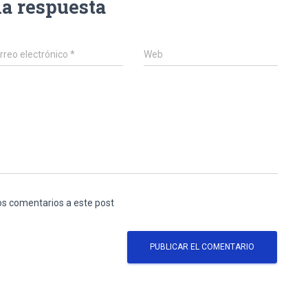
na respuesta
rreo electrónico
*
Web
los comentarios a este post