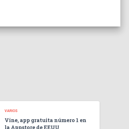
VARIOS
Vine, app gratuita número 1 en
la Appstore de EEUU