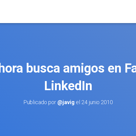
ahora busca amigos en F
LinkedIn
Publicado por
@javig
el
24 junio 2010