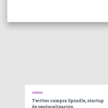
VARIOS
Twitter compra Spindle, startup
de geolocalización