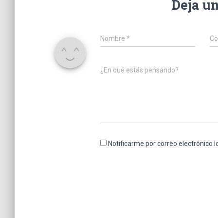
Deja u
Nombre
*
Co
¿En qué estás pensando?
Notificarme por correo electrónico 