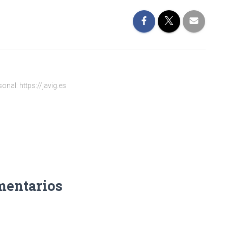
onal: https://javig.es
mentarios