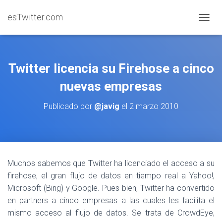
esTwitter.com
CAMBI
Twitter licencia su Firehose a cinco
nuevas empresas
Publicado por
@javig
el
2 marzo 2010
Muchos sabemos que Twitter ha licenciado el acceso a su
firehose, el gran flujo de datos en tiempo real a Yahoo!,
Microsoft (Bing) y Google. Pues bien, Twitter ha convertido
en partners a cinco empresas a las cuales les facilita el
mismo acceso al flujo de datos. Se trata de CrowdEye,