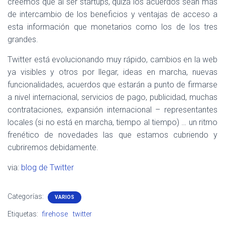
creemos que al ser startups, quizá los acuerdos sean más
de intercambio de los beneficios y ventajas de acceso a
esta información que monetarios como los de los tres
grandes.
Twitter está evolucionando muy rápido, cambios en la web
ya visibles y otros por llegar, ideas en marcha, nuevas
funcionalidades, acuerdos que estarán a punto de firmarse
a nivel internacional, servicios de pago, publicidad, muchas
contrataciones, expansión internacional – representantes
locales (si no está en marcha, tiempo al tiempo) … un ritmo
frenético de novedades las que estamos cubriendo y
cubriremos debidamente.
via:
blog de Twitter
Categorías:
VARIOS
Etiquetas:
firehose
twitter