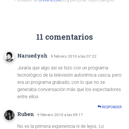
Fundador de
UniversoSM
Blog personal: https://javig.es
11 comentarios
Naruedyoh
· 9 febrero 2010 a las 07:22
Juraría que algo así se hizo con un programa
tecnológico de la televisión autonímica vasca, pero
era un programa grabado, con lo que no se
generaba conversación más que los espectadores
entre ellos
RESPONDER
Ruben
· 9 febrero 2010 a las 09:17
No es la primera experiencia ni de lejos. Lo