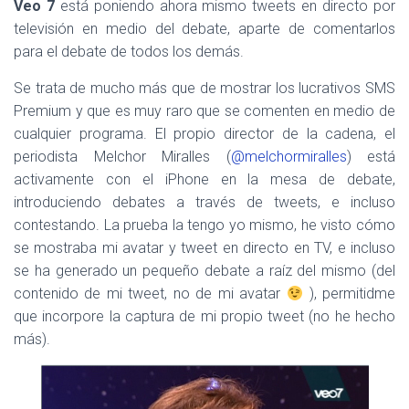
Veo 7
está poniendo ahora mismo tweets en directo por
televisión en medio del debate, aparte de comentarlos
para el debate de todos los demás.
Se trata de mucho más que de mostrar los lucrativos SMS
Premium y que es muy raro que se comenten en medio de
cualquier programa. El propio director de la cadena, el
periodista Melchor Miralles (
@melchormiralles
) está
activamente con el iPhone en la mesa de debate,
introduciendo debates a través de tweets, e incluso
contestando. La prueba la tengo yo mismo, he visto cómo
se mostraba mi avatar y tweet en directo en TV, e incluso
se ha generado un pequeño debate a raíz del mismo (del
contenido de mi tweet, no de mi avatar
), permitidme
que incorpore la captura de mi propio tweet (no he hecho
más).