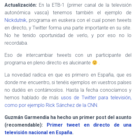
Actualización:
En la ETB-1 (primer canal de la televisión
autonómica vasca) tenemos también el ejemplo de
Nickdutnik,
programa en euskera con el cual ponen tweets
en directo, y Twitter forma una parte importante en su site.
No he tenido oportunidad de verlo, y por eso no lo
recordaba.
Eso de intercambiar tweets con un participante del
programa en pleno directo es alucinante
.
La novedad radica en que es primero en España, que es
donde me encuentro, si tenéis ejemplos en vuestros países
no dudéis en contárnoslos. Hasta la fecha conocíamos y
hemos hablado de más
usos de Twitter para televisión,
como por ejemplo Rick Sánchez de la CNN
.
Guzmán Garmendia ha hecho un primer post del asunto
(recomendable):
Primer tweet en directo de una
televisión nacional en España
.