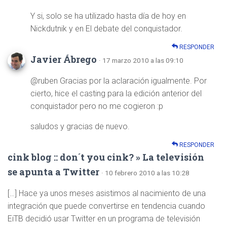
Y si, solo se ha utilizado hasta día de hoy en
Nickdutnik y en El debate del conquistador.
RESPONDER
Javier Ábrego
· 17 marzo 2010 a las 09:10
@ruben Gracias por la aclaración igualmente. Por
cierto, hice el casting para la edición anterior del
conquistador pero no me cogieron :p
saludos y gracias de nuevo.
RESPONDER
cink blog :: don´t you cink? » La televisión
se apunta a Twitter
· 10 febrero 2010 a las 10:28
[…] Hace ya unos meses asistimos al nacimiento de una
integración que puede convertirse en tendencia cuando
EiTB decidió usar Twitter en un programa de televisión