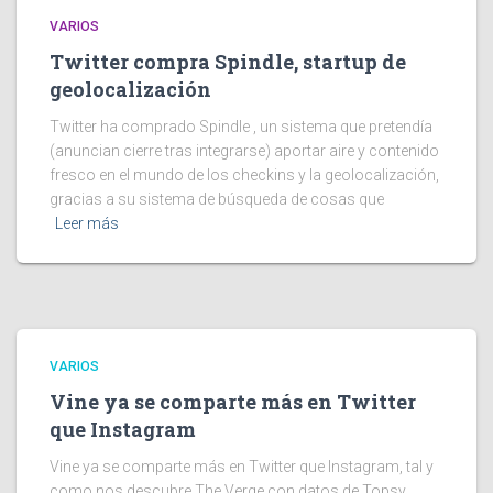
VARIOS
Twitter compra Spindle, startup de
geolocalización
Twitter ha comprado Spindle , un sistema que pretendía
(anuncian cierre tras integrarse) aportar aire y contenido
fresco en el mundo de los checkins y la geolocalización,
gracias a su sistema de búsqueda de cosas que
Leer más
VARIOS
Vine ya se comparte más en Twitter
que Instagram
Vine ya se comparte más en Twitter que Instagram, tal y
como nos descubre The Verge con datos de Topsy.