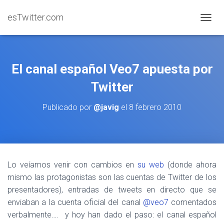
esTwitter.com
CAMBI
El canal español Veo7 apuesta por
Twitter
Publicado por
@javig
el
8 febrero 2010
Lo veíamos venir con cambios en
su web
(donde ahora
mismo las protagonistas son las cuentas de Twitter de los
presentadores), entradas de tweets en directo que se
enviaban a la cuenta oficial del canal
@veo7
comentados
verbalmente…. y hoy han dado el paso: el canal español