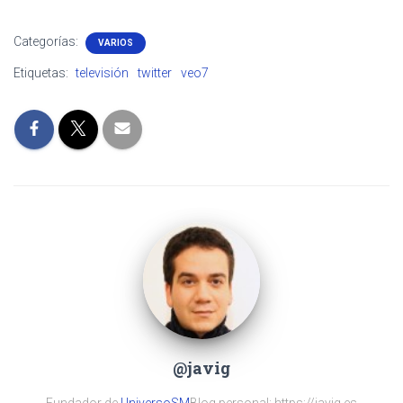
Categorías:
VARIOS
Etiquetas:
televisión
twitter
veo7
@javig