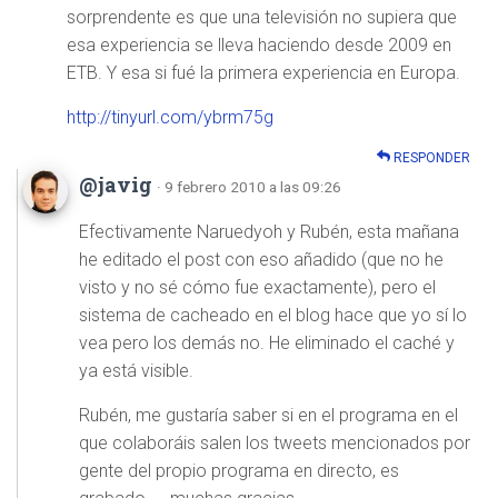
sorprendente es que una televisión no supiera que
esa experiencia se lleva haciendo desde 2009 en
ETB. Y esa si fué la primera experiencia en Europa.
http://tinyurl.com/ybrm75g
RESPONDER
@javig
· 9 febrero 2010 a las 09:26
Efectivamente Naruedyoh y Rubén, esta mañana
he editado el post con eso añadido (que no he
visto y no sé cómo fue exactamente), pero el
sistema de cacheado en el blog hace que yo sí lo
vea pero los demás no. He eliminado el caché y
ya está visible.
Rubén, me gustaría saber si en el programa en el
que colaboráis salen los tweets mencionados por
gente del propio programa en directo, es