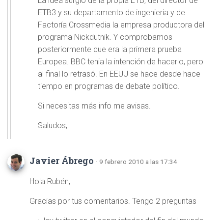
La idea surgió de la propia ETB, del director de
ETB3 y su departamento de ingenieria y de
Factoría Crossmedia la empresa productora del
programa Nickdutnik. Y comprobamos
posteriormente que era la primera prueba
Europea. BBC tenia la intención de hacerlo, pero
al final lo retrasó. En EEUU se hace desde hace
tiempo en programas de debate político.
Si necesitas más info me avisas.
Saludos,
Javier Ábrego
· 9 febrero 2010 a las 17:34
Hola Rubén,
Gracias por tus comentarios. Tengo 2 preguntas