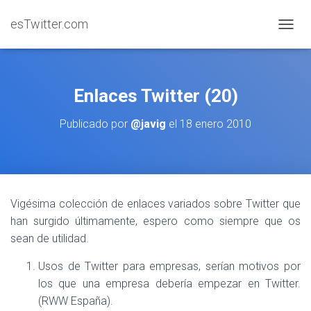
esTwitter.com
CAMBI
Enlaces Twitter (20)
Publicado por
@javig
el
18 enero 2010
Vigésima colección de enlaces variados sobre Twitter que
han surgido últimamente, espero como siempre que os
sean de utilidad.
Usos de Twitter para empresas, serían motivos por
los que una empresa debería empezar en Twitter.
(RWW España).