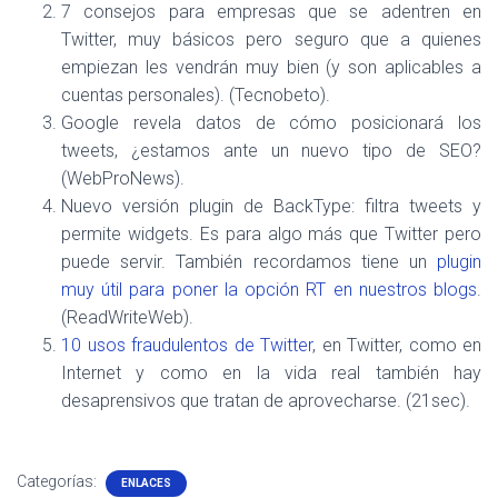
7 consejos para empresas que se adentren en
Twitter, muy básicos pero seguro que a quienes
empiezan les vendrán muy bien (y son aplicables a
cuentas personales). (Tecnobeto).
Google revela datos de cómo posicionará los
tweets, ¿estamos ante un nuevo tipo de SEO?
(WebProNews).
Nuevo versión plugin de BackType: filtra tweets y
permite widgets. Es para algo más que Twitter pero
puede servir. También recordamos tiene un
plugin
muy útil para poner la opción RT en nuestros blogs
.
(ReadWriteWeb).
10 usos fraudulentos de Twitter
, en Twitter, como en
Internet y como en la vida real también hay
desaprensivos que tratan de aprovecharse. (21sec).
Categorías:
ENLACES