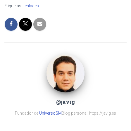
Etiquetas:
enlaces
@javig
Fundador de
UniversoSM
Blog personal: https://javig.es