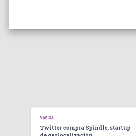
VARIOS
Twitter compra Spindle, startup
de geolocalización