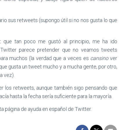
o sus retweets (supongo útil si no nos gusta lo que
t que tan poco me gustó al principio, me ha ido
Twitter parece pretender que no veamos tweets
 para muchos (la verdad que a veces es
cansino
ver
 que gusta un tweet mucho y a mucha gente, por otro,
a vez).
cer los retweets, aunque también sigo pensando que
ía hasta la fecha sería suficiente para la mayoría.
sta página de ayuda en español de Twitter.