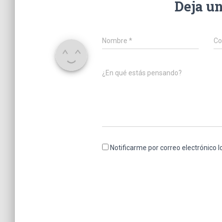
Deja u
Nombre
*
Co
¿En qué estás pensando?
Notificarme por correo electrónico 