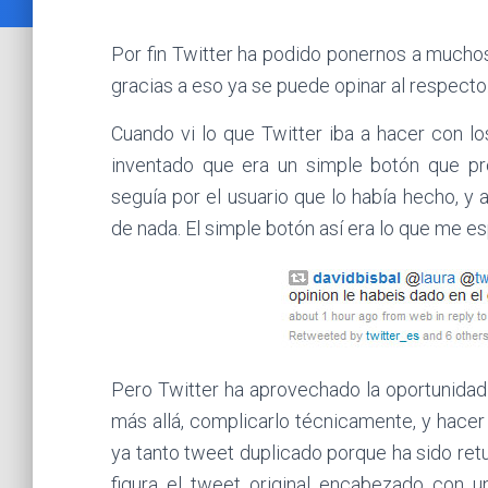
Por fin Twitter ha podido ponernos a muchos
gracias a eso ya se puede opinar al respecto
Cuando vi lo que Twitter iba a hacer con lo
inventado que era un simple botón que p
seguía por el usuario que lo había hecho, y 
de nada. El simple botón así era lo que me e
Pero Twitter ha aprovechado la oportunidad 
más allá, complicarlo técnicamente, y hacer
ya tanto tweet duplicado porque ha sido ret
figura el tweet original encabezado con u