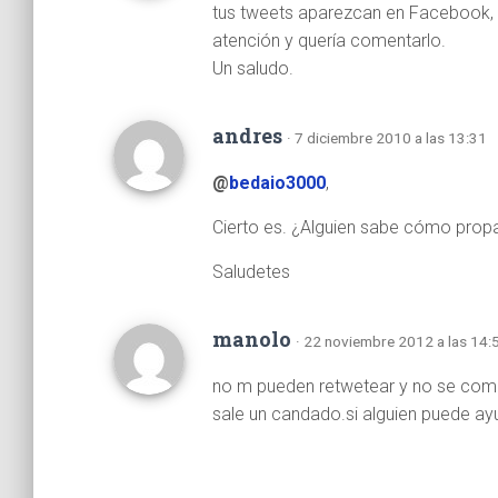
tus tweets aparezcan en Facebook, 
atención y quería comentarlo.
Un saludo.
andres
· 7 diciembre 2010 a las 13:31
@
bedaio3000
,
Cierto es. ¿Alguien sabe cómo propa
Saludetes
manolo
· 22 noviembre 2012 a las 14:
no m pueden retwetear y no se como 
sale un candado.si alguien puede a