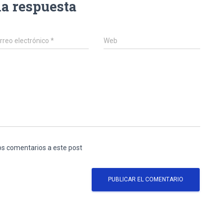
na respuesta
rreo electrónico
*
Web
los comentarios a este post