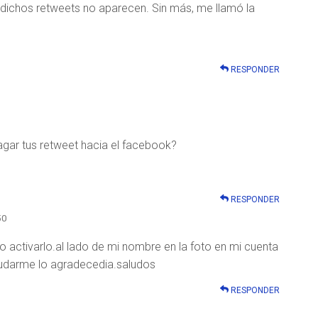
dichos retweets no aparecen. Sin más, me llamó la
RESPONDER
gar tus retweet hacia el facebook?
RESPONDER
50
activarlo.al lado de mi nombre en la foto en mi cuenta
yudarme lo agradecedia.saludos
RESPONDER