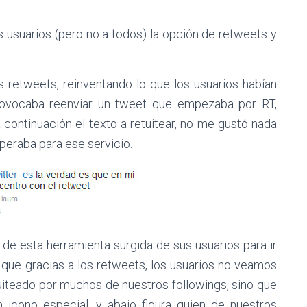
 usuarios (pero no a todos) la opción de retweets y
.
s retweets, reinventando lo que los usuarios habían
rovocaba reenviar un tweet que empezaba por RT,
a continuación el texto a retuitear, no me gustó nada
speraba para ese servicio.
de esta herramienta surgida de sus usuarios para ir
 que gracias a los retweets, los usuarios no veamos
uiteado por muchos de nuestros followings, sino que
n icono especial, y abajo figura quien de nuestros