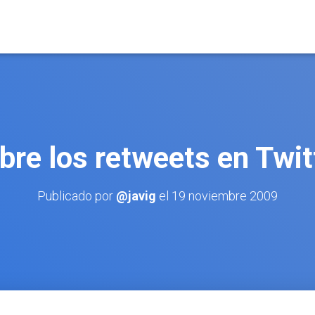
bre los retweets en Twit
Publicado por
@javig
el
19 noviembre 2009