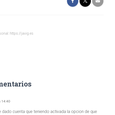
onal: https://javig.es
mentarios
s 14:40
e dado cuenta que teniendo activada la opcion de que