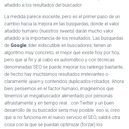
añadido a los resultados del buscador.
La medida parece inocente, pero es el primer paso de un
cambio hacia la mejora en las búsquedas, donde el valor
añadido humano (nuestros
tweets
) darán mucho valor
añadido a la importancia de los resultados. Las búsquedas
de
Google
, líder indiscutible en buscadores, tienen un
algoritmo muy concreto, el mejor que existe hoy por hoy,
pero que al fin y al cabo es automático y con técnicas
denominadas SEO se puede mejorar los rankings bastante,
de hecho hay muchísimos resultados irrelevantes o
claramente
spam
y contenidos duplicados-robados. Ahora
bien, pensemos en el factor humano, imaginemos que
tenemos un megabuscador alimentado por personas
altruistamente y en tiempo real… con Twitter y un buen
desarrollo de su buscador sería muy posible. eso sí, creo
que si no funciona en el nuevo servicio el SEO, saldrá otra
cosa con la que se puedan optimizar (forzar) los