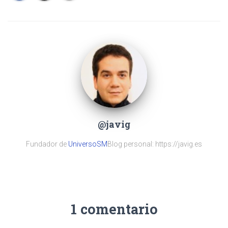
@javig
Fundador de
UniversoSM
Blog personal: https://javig.es
1 comentario