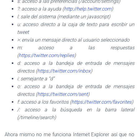
s: acceso a las preferencias (/account/settings)
?: acceso a la ayuda (
http://help.twitter.com
)
l: sale del sistema (mediante un javascript)
u: acceso directo a la caja de texto para escribir un
tweet
>: envía un mensaje directo al usuario seleccionado
m: acceso a las respuestas
(
https://twitter.com/replies
)
d: acceso a la bandeja de entrada de mensajes
directos (
https://twitter.com/inbox
)
i: semejante a “d”
o: acceso a la bandeja de entrada de mensajes
directos (
https://twitter.com/sent
)
f: acceso a los favoritos (
https://twitter.com/favorites
)
/: acceso a la búsqueda en la barra lateral
(/timeline/search)
Ahora mismo no me funciona Internet Explorer así que no