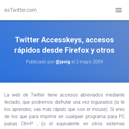
esTwitter.com
CAMBI
Twitter Accesskeys, accesos
rápidos desde Firefox y otros
Publicado por
@javig
el
2 mayo 2009
La web de Twitter tiene accesos abreviados mediante
teclado, que podremos disfrutar una vez logueados (si te
los aprendes, vas más rápido que con el mouse). Si eres
de los que para imprimir en cualquier programa para PC
pulsas Ctrl+P , (o el equivalente en otros sistemas