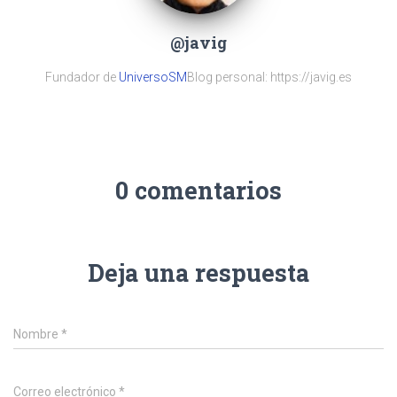
@javig
Fundador de
UniversoSM
Blog personal: https://javig.es
0 comentarios
Deja una respuesta
Nombre
*
Correo electrónico
*