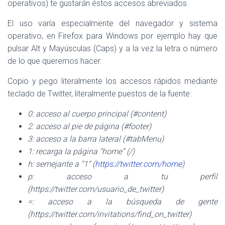
operativos) te gustarán éstos accesos abreviados.
El uso varía especialmente del navegador y sistema
operativo, en Firefox para Windows por ejemplo hay que
pulsar Alt y Mayúsculas (Caps) y a la vez la letra o número
de lo que queremos hacer.
Copio y pego literalmente los accesos rápidos mediante
teclado de Twitter, literalmente puestos de la fuente:
0: acceso al cuerpo principal (#content)
2: acceso al pie de página (#footer)
3: acceso a la barra lateral (#tabMenu)
1: recarga la página “home” (/)
h: semejante a “1” (
https://twitter.com/home
)
p: acceso a tu perfil
(https://twitter.com/usuario_de_twitter)
=: acceso a la búsqueda de gente
(https://twitter.com/invitations/find_on_twitter)