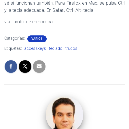
sé si funcionan también. Para Firefox en Mac, se pulsa Ctrl
y la tecla adecuada. En Safari, Ctrl+Alt+tecla .
via: tumblr de mmoroca
Categorías:
VARIOS
Etiquetas:
accesskeys
teclado
trucos