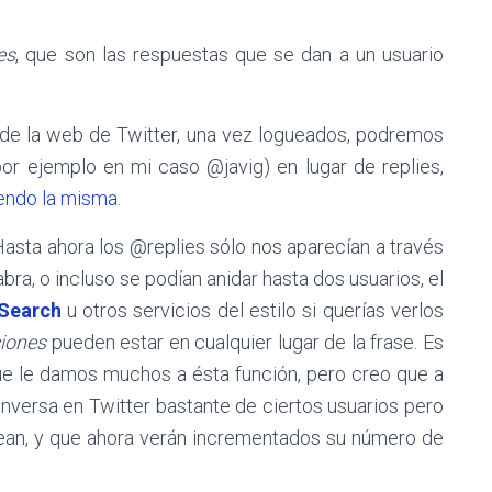
es
, que son las respuestas que se dan a un usuario
 de la web de Twitter, una vez logueados, podremos
por ejemplo en mi caso @javig) en lugar de replies,
endo la misma
.
Hasta ahora los @replies sólo nos aparecían a través
bra, o incluso se podían anidar hasta dos usuarios, el
 Search
u otros servicios del estilo si querías verlos
iones
pueden estar en cualquier lugar de la frase. Es
que le damos muchos a ésta función, pero creo que a
nversa en Twitter bastante de ciertos usuarios pero
lean, y que ahora verán incrementados su número de