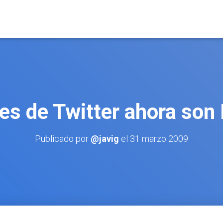
es de Twitter ahora so
Publicado por
@javig
el
31 marzo 2009