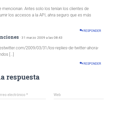
mencionan. Antes solo los tenían los clientes de
umir los accesos a la API, ahra seguro que es más
RESPONDER
enciones
· 31 marzo 2009 a las 08:43
estwitter.com/2009/03/31/los-replies-de-twitter-ahora-
dos […]
RESPONDER
na respuesta
rreo electrónico
*
Web