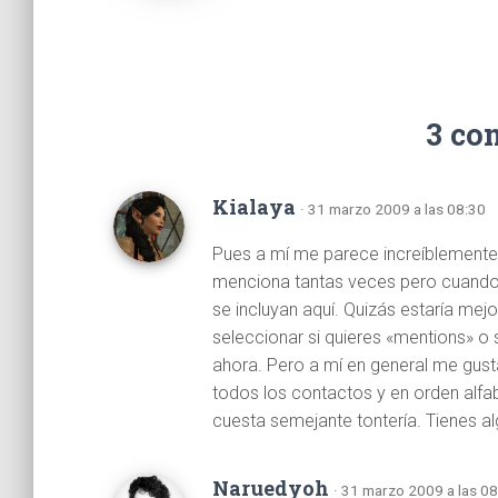
3 co
Kialaya
· 31 marzo 2009 a las 08:30
Pues a mí me parece increíblemente 
menciona tantas veces pero cuando 
se incluyan aquí. Quizás estaría mej
seleccionar si quieres «mentions» o
ahora. Pero a mí en general me gust
todos los contactos y en orden alfab
cuesta semejante tontería. Tienes a
Naruedyoh
· 31 marzo 2009 a las 0