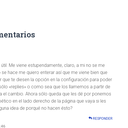
mentarios
útil. Me viene estupendamente, claro, a mi no se me
se hace me quiero enterar así que me viene bien que
or que te diesen la opción en la configuración para poder
 sólo «replies» o como sea que los llamemos a partir de
a el cambio. Ahora sólo queda que les dé por ponernos
ético en el lado derecho de la página que vaya si les
lguna idea de porqué no hacen ésto?
RESPONDER
8:46