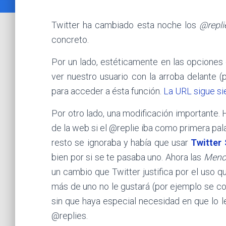
Twitter ha cambiado esta noche los
@repli
concreto.
Por un lado, estéticamente en las opciones
ver nuestro usuario con la arroba delante (
para acceder a ésta función.
La URL sigue si
Por otro lado, una modificación importante. 
de la web si el @replie iba como primera pala
resto se ignoraba y había que usar
Twitter
bien por si se te pasaba uno. Ahora las
Menc
un cambio que Twitter justifica por el uso 
más de uno no le gustará (por ejemplo se co
sin que haya especial necesidad en que lo 
@replies.