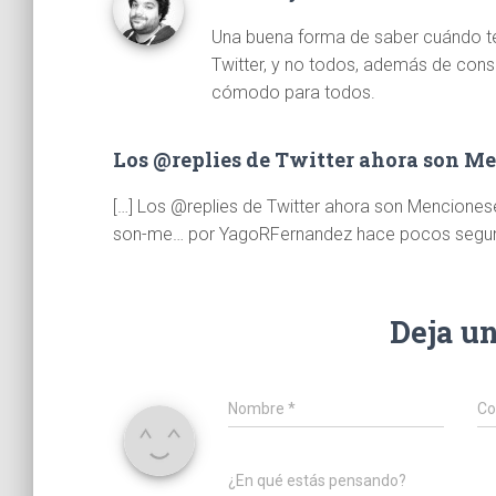
Una buena forma de saber cuándo te 
Twitter, y no todos, además de cons
cómodo para todos.
Los @replies de Twitter ahora son M
[…] Los @replies de Twitter ahora son Menciones
son-me… por YagoRFernandez hace pocos segun
Deja u
Nombre
*
Co
¿En qué estás pensando?