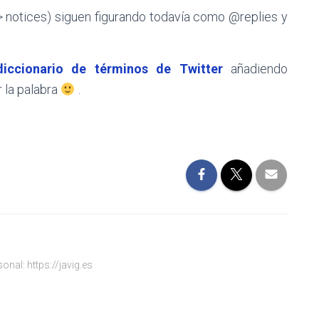
–> notices) siguen figurando todavía como @replies y
-diccionario de términos de Twitter
añadiendo
 la palabra
.
onal: https://javig.es