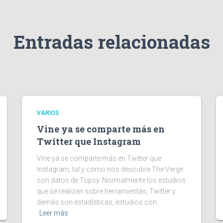
Entradas relacionadas
VARIOS
Vine ya se comparte más en
Twitter que Instagram
Vine ya se comparte más en Twitter que
Instagram, tal y como nos descubre The Verge
con datos de Topsy. Normalmente los estudios
que se realizan sobre herramientas, Twitter y
demás son estadísticas, estudios con
Leer más