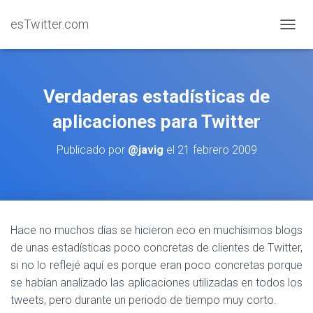
esTwitter.com
CAMBI
Verdaderas estadísticas de
aplicaciones para Twitter
Publicado por
@javig
el
21 febrero 2009
Hace no muchos días se hicieron eco en muchísimos blogs
de unas estadísticas poco concretas de clientes de Twitter,
si no lo reflejé aquí es porque eran poco concretas porque
se habían analizado las aplicaciones utilizadas en todos los
tweets, pero durante un periodo de tiempo muy corto.