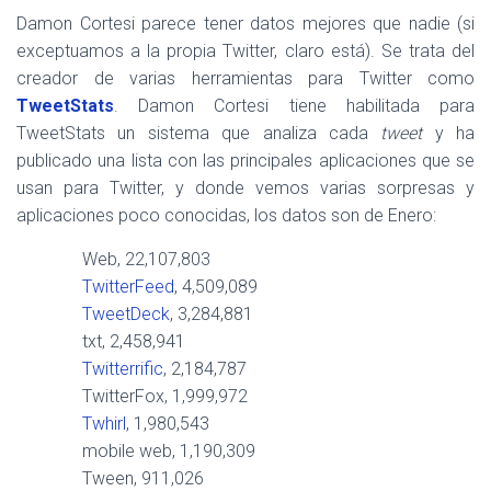
Damon Cortesi parece tener datos mejores que nadie (si
exceptuamos a la propia Twitter, claro está). Se trata del
creador de varias herramientas para Twitter como
TweetStats
. Damon Cortesi tiene habilitada para
TweetStats un sistema que analiza cada
tweet
y ha
publicado una lista con las principales aplicaciones que se
usan para Twitter, y donde vemos varias sorpresas y
aplicaciones poco conocidas, los datos son de Enero:
Web, 22,107,803
TwitterFeed
, 4,509,089
TweetDeck
, 3,284,881
txt, 2,458,941
Twitterrific
, 2,184,787
TwitterFox, 1,999,972
Twhirl
, 1,980,543
mobile web, 1,190,309
Tween, 911,026