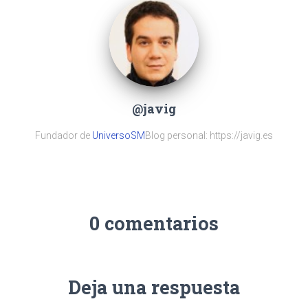
@javig
Fundador de
UniversoSM
Blog personal: https://javig.es
0 comentarios
Deja una respuesta