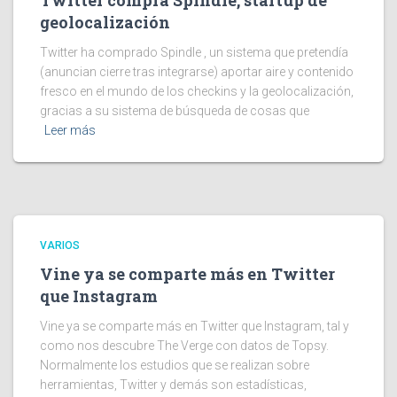
Twitter compra Spindle, startup de
geolocalización
Twitter ha comprado Spindle , un sistema que pretendía
(anuncian cierre tras integrarse) aportar aire y contenido
fresco en el mundo de los checkins y la geolocalización,
gracias a su sistema de búsqueda de cosas que
Leer más
VARIOS
Vine ya se comparte más en Twitter
que Instagram
Vine ya se comparte más en Twitter que Instagram, tal y
como nos descubre The Verge con datos de Topsy.
Normalmente los estudios que se realizan sobre
herramientas, Twitter y demás son estadísticas,