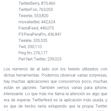
TwitterBerry, 870,460
TwitterFon, 763,050
Tweetie, 553,820
movatwitter, 442,624
FriendFeed, 440,075
P3:PeraPeraPrv, 436,841
Twinkle, 335,535
Twit, 330,110
Ping.fm, 276,177
Perl Net::Twitter, 239,023
Los números de al lado son los tweets utilizados con
dichas herramientas. Podemos observar varias sorpresas,
hay muchas aplicaciones que conocemos poco, muchas
están en japonés. También vemos varias para iphone,
interesante. Lo que más me llama la atención es algo que
era de esperar, Twitterfeed es la aplicación más usada, y
es que de hecho sería estupendo que la propia Twitter