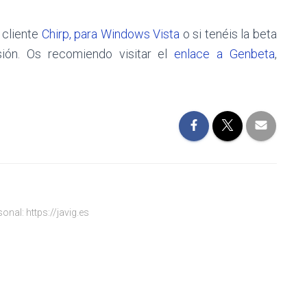
 cliente
Chirp, para Windows Vista
o si tenéis la beta
ón. Os recomiendo visitar el
enlace a Genbeta
,
onal: https://javig.es