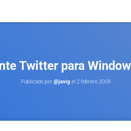
ente Twitter para Window
Publicado por
@javig
el
2 febrero 2009