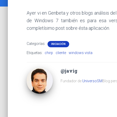
Ayer vi en Genbeta y otros blogs análisis del
de Windows 7 también es para esa versi
completísimo post sobre ésta aplicación.
Categorías:
INICIACIÓN
Etiquetas:
chirp
cliente
windows vista
@javig
Fundador de
UniversoSM
Blog pers