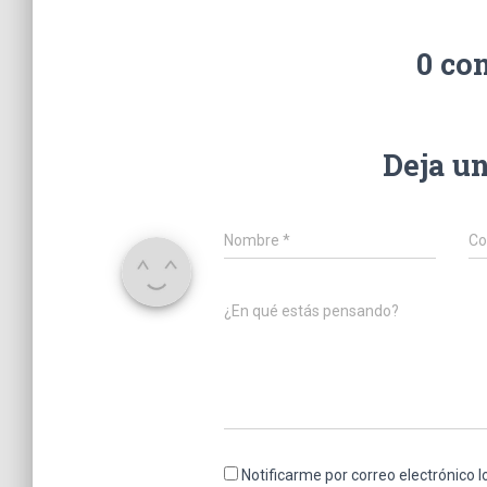
0 co
Deja u
Nombre
*
Co
¿En qué estás pensando?
Notificarme por correo electrónico 