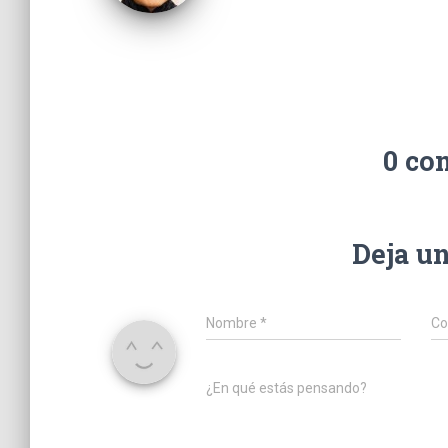
0 co
Deja u
Nombre
*
Co
¿En qué estás pensando?