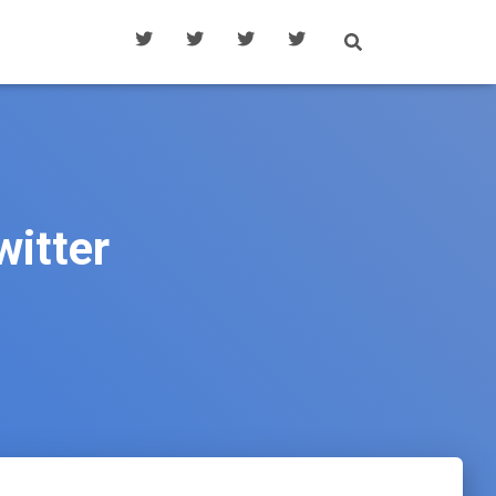
witter