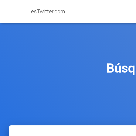
esTwitter.com
Búsqu