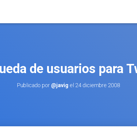
eda de usuarios para T
Publicado por
@javig
el
24 diciembre 2008