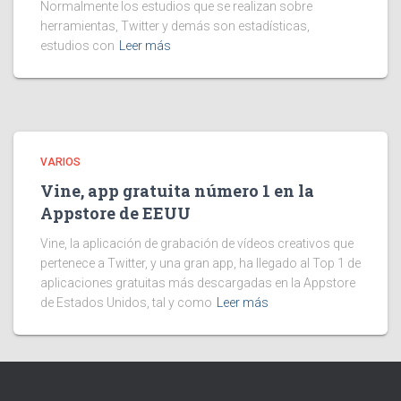
Normalmente los estudios que se realizan sobre
herramientas, Twitter y demás son estadísticas,
estudios con
Leer más
VARIOS
Vine, app gratuita número 1 en la
Appstore de EEUU
Vine, la aplicación de grabación de vídeos creativos que
pertenece a Twitter, y una gran app, ha llegado al Top 1 de
aplicaciones gratuitas más descargadas en la Appstore
de Estados Unidos, tal y como
Leer más