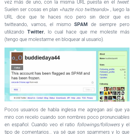
vez más de uno, con la misma URL puesta en el
tweet
.
Suelen ser cosas en plan «
hazte rico twitteando
» , luego la
URL dice que te haces rico pero sin decir que es
twitteando, vamos, el mismo
SPAM
de siempre pero
utilizando
Twitter
, lo cual hace que me moleste más
(tengo que molestarme en bloquear al usuario).
Pocos usuarios de habla inglesa me agregan así que ya
miro con recelo cuando son nombres poco pronunciables
en español. Cuando veo el ratio
followings/followers
y el
tipo de comentarios… ya sé que son spammers y lo que