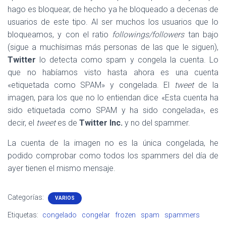
hago es bloquear, de hecho ya he bloqueado a decenas de
usuarios de este tipo. Al ser muchos los usuarios que lo
bloqueamos, y con el ratio
followings/followers
tan bajo
(sigue a muchísimas más personas de las que le siguen),
Twitter
lo detecta como spam y congela la cuenta. Lo
que no habíamos visto hasta ahora es una cuenta
«etiquetada como SPAM» y congelada. El
tweet
de la
imagen, para los que no lo entiendan dice «Esta cuenta ha
sido etiquetada como SPAM y ha sido congelada», es
decir, el
tweet
es de
Twitter Inc.
y no del spammer.
La cuenta de la imagen no es la única congelada, he
podido comprobar como todos los spammers del día de
ayer tienen el mismo mensaje.
Categorías:
VARIOS
Etiquetas:
congelado
congelar
frozen
spam
spammers