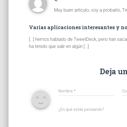
Muy buen articulo, voy a probarlo, 
Varias aplicaciones interesantes y n
[…] hemos hablado de TweetDeck, pero han sacad
ha tenido que salir en algún […]
Deja u
Nombre
*
Co
¿En qué estás pensando?