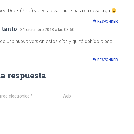
TweetDeck (Beta) ya esta disponible para su descarga
RESPONDER
o tanto
· 31 diciembre 2013 a las 08:50
o una nueva versión estos días y quizá debido a eso
RESPONDER
na respuesta
rreo electrónico
*
Web