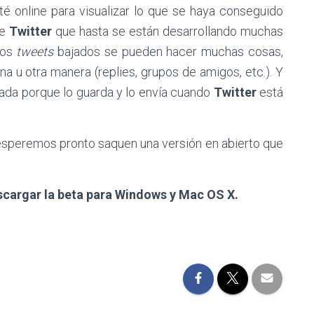
é online para visualizar lo que se haya conseguido
de
Twitter
que hasta se están desarrollando muchas
los
tweets
bajados se pueden hacer muchas cosas,
a u otra manera (replies, grupos de amigos, etc.). Y
ada porque lo guarda y lo envía cuando
Twitter
está
esperemos pronto saquen una versión en abierto que
escargar la beta para Windows y Mac OS X.