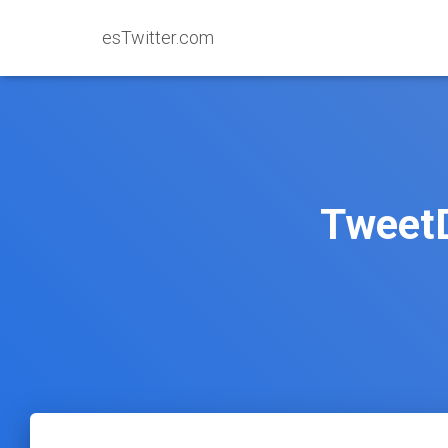
esTwitter.com
TweetD