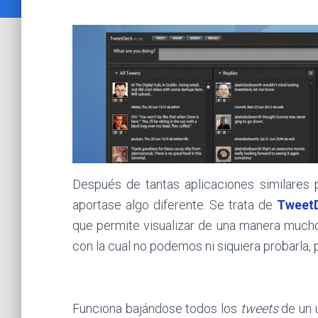
Después de tantas aplicaciones similares
aportase algo diferente. Se trata de
Tweet
que permite visualizar de una manera muc
con la cual no podemos ni siquiera probarla
Funciona bajándose todos los
tweets
de un u