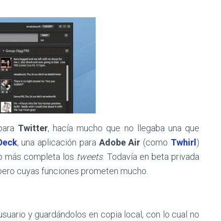
 para
Twitter
, hacía mucho que no llegaba una que
Deck
, una aplicación para
Adobe Air
(como
Twhirl
)
ho más completa los
tweets
. Todavía en beta privada
, pero cuyas funciones prometen mucho.
suario y guardándolos en copia local, con lo cual no