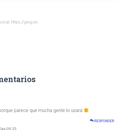
onal: https://javig.es
mentarios
 porque parece que mucha gente lo usará
RESPONDER
 las 09:25