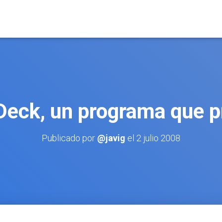
eck, un programa que 
Publicado por
@javig
el
2 julio 2008