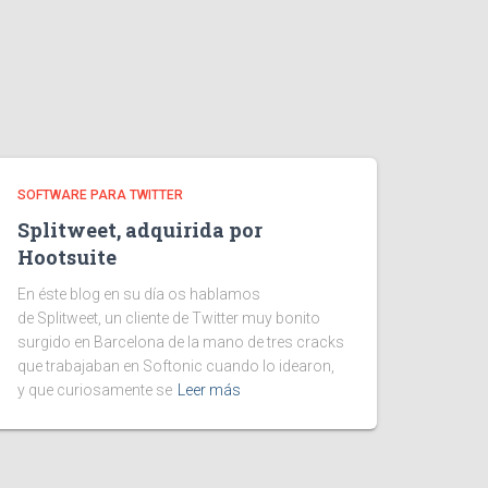
SOFTWARE PARA TWITTER
Splitweet, adquirida por
Hootsuite
En éste blog en su día os hablamos
de Splitweet, un cliente de Twitter muy bonito
surgido en Barcelona de la mano de tres cracks
que trabajaban en Softonic cuando lo idearon,
y que curiosamente se
Leer más