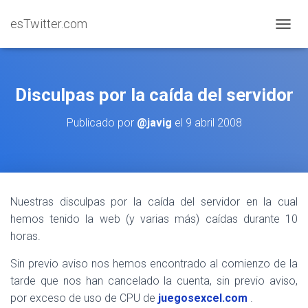
esTwitter.com
CAMBI
Disculpas por la caída del servidor
Publicado por
@javig
el
9 abril 2008
Nuestras disculpas por la caída del servidor en la cual
hemos tenido la web (y varias más) caídas durante 10
horas.
Sin previo aviso nos hemos encontrado al comienzo de la
tarde que nos han cancelado la cuenta, sin previo aviso,
por exceso de uso de CPU de
juegosexcel.com
.