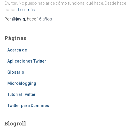
Qwitter. No puedo hablar de cómo funciona, qué hace. Desde hace
pocos
Leer más
Por
@javig
, hace
16 años
Páginas
Acerca de
Aplicaciones Twitter
Glosario
Microblogging
Tutorial Twitter
Twitter para Dummies
Blogroll