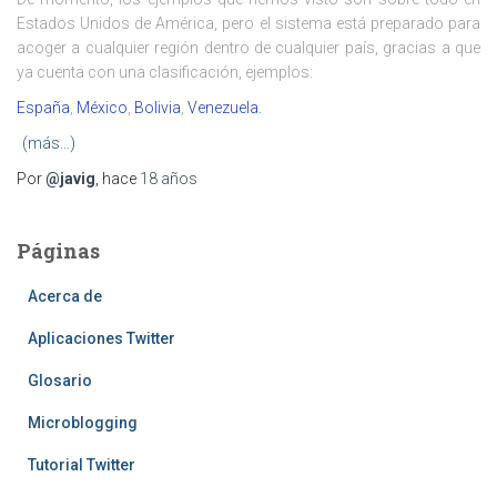
Estados Unidos de América, pero el sistema está preparado para
acoger a cualquier región dentro de cualquier país, gracias a que
ya cuenta con una clasificación, ejemplos:
España
,
México
,
Bolivia
,
Venezuela.
(más…)
Por
@javig
, hace
18 años
Páginas
Acerca de
Aplicaciones Twitter
Glosario
Microblogging
Tutorial Twitter