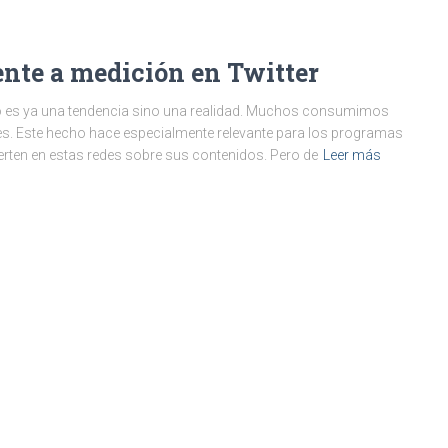
ente a medición en Twitter
no es ya una tendencia sino una realidad. Muchos consumimos
es. Este hecho hace especialmente relevante para los programas
ierten en estas redes sobre sus contenidos. Pero de
Leer más